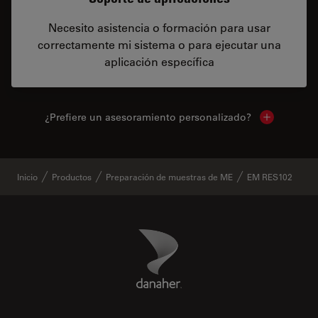
Necesito asistencia o formación para usar
correctamente mi sistema o para ejecutar una
aplicación específica
¿Prefiere un asesoramiento personalizado?
Show local 
Inicio
Productos
Preparación de muestras de ME
EM RES102
Danaher Logo
Footer