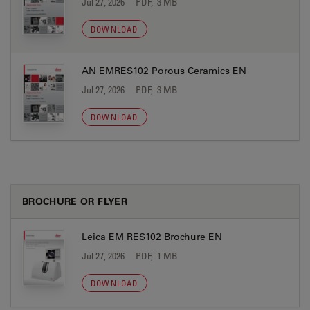
Jul 27, 2026
PDF, 3 MB
DOWNLOAD
AN EMRES102 Porous Ceramics EN
Jul 27, 2026
PDF, 3 MB
DOWNLOAD
BROCHURE OR FLYER
Leica EM RES102 Brochure EN
Jul 27, 2026
PDF, 1 MB
DOWNLOAD