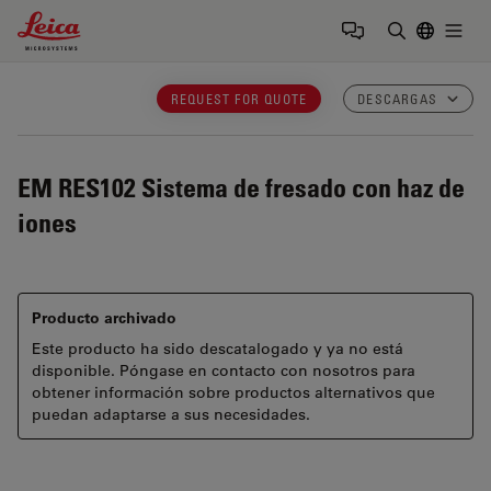
Leica Microsystems Logo
Togg
Introduzca
REQUEST FOR QUOTE
DESCARGAS
EM RES102
Sistema de fresado con haz de
iones
Producto archivado
Este producto ha sido descatalogado y ya no está
disponible. Póngase en contacto con nosotros para
obtener información sobre productos alternativos que
puedan adaptarse a sus necesidades.