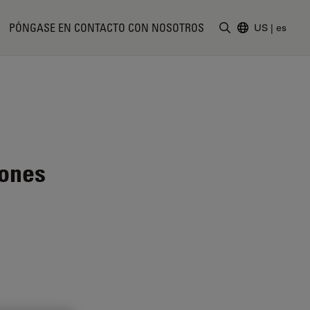
PÓNGASE EN CONTACTO CON NOSOTROS
US
|
es
Introduzca un t
iones