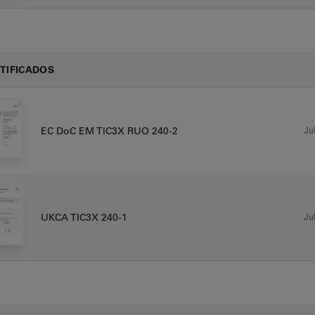
TIFICADOS
Jul
EC DoC EM TIC3X RUO 240-2
Jul
UKCA TIC3X 240-1