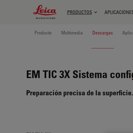
Leica Microsystems Logo
PRODUCTOS
APLICACIONE
Producto
Multimedia
Descargas
Aplic
EM TIC 3X
Sistema config
Preparación precisa de la superficie