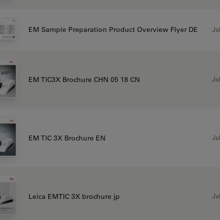
Jul
EM Sample Preparation Product Overview Flyer DE
Jul
EM TIC3X Brochure CHN 05 18 CN
Jul
EM TIC 3X Brochure EN
Jul
Leica EMTIC 3X brochure jp