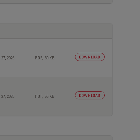
DOWNLOAD
 27, 2026
PDF, 50 KB
DOWNLOAD
 27, 2026
PDF, 66 KB