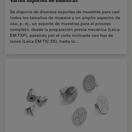
Varios soportes de muestras
Se dispone de diversos soportes de muestras para casi
todos los tamaños de muestra y un amplio espectro de
uso, p. ej., un soporte de muestras para el proceso
completo, desde la preparación previa mecánica (Leica
EM TXP), pasando por el corte inclinado con haz de
iones (Leica EM TIC 3X), hasta la…