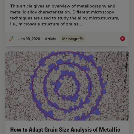
This article gives an overview of metallography and
metallic alloy characterization. Different microscopy
techniques are used to study the alloy microstructure,
i.e., microscale structure of grains,…
Jan 08, 2020
Article
Metalografía
Metallo
How to Adapt Grain Size Analysis of Metallic