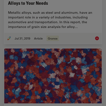
Alloys to Your Needs
Metallic alloys, such as steel and aluminum, have an
important role in a variety of industries, including
automotive and transportation. In this report, the
importance of grain size analysis for alloy…
Jul 31, 2019
Article
Granos
How to A