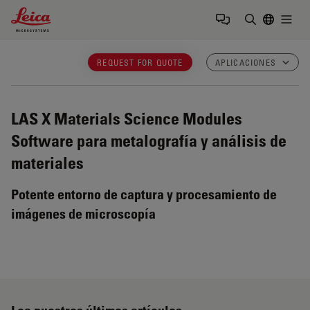
Leica Microsystems Logo
Togg
Introduzca
REQUEST FOR QUOTE
APLICACIONES
LAS X Materials Science Modules
Software para metalografía y análisis de
materiales
Potente entorno de captura y procesamiento de
imágenes de microscopía