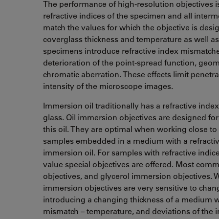
The performance of high-resolution objectives 
refractive indices of the specimen and all inter
match the values for which the objective is des
coverglass thickness and temperature as well a
specimens introduce refractive index mismatche
deterioration of the point-spread function, geom
chromatic aberration. These effects limit penetra
intensity of the microscope images.
Immersion oil traditionally has a refractive ind
glass. Oil immersion objectives are designed for 
this oil. They are optimal when working close to
samples embedded in a medium with a refractive
immersion oil. For samples with refractive indic
value special objectives are offered. Most com
objectives, and glycerol immersion objectives. 
immersion objectives are very sensitive to chan
introducing a changing thickness of a medium wi
mismatch – temperature, and deviations of the