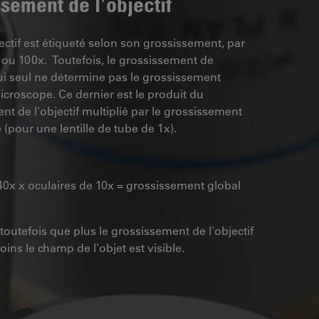
sement de l'objectif
ctif est étiqueté selon son grossissement, par
ou 100x. Toutefois, le grossissement de
 lui seul ne détermine pas le grossissement
icroscope. Ce dernier est le produit du
t de l'objectif multiplié par le grossissement
e (pour une lentille de tube de 1x).
 40x x oculaires de 10x = grossissement global
r toutefois que plus le grossissement de l'objectif
oins le champ de l'objet est visible.