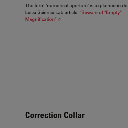
The term 'numerical aperture’ is explained in det
Leica Science Lab article:
"Beware of "Empty"
Magnification"
Correction Collar