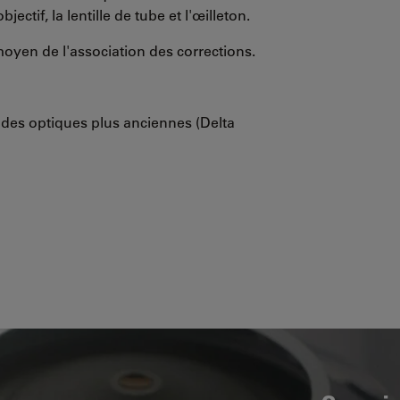
ectif, la lentille de tube et l'œilleton.
moyen de l'association des corrections.
 des optiques plus anciennes (Delta