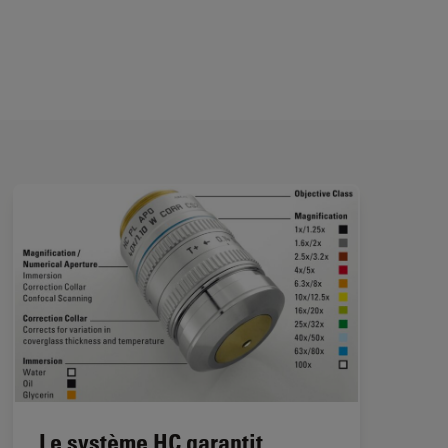
Le système HC garantit