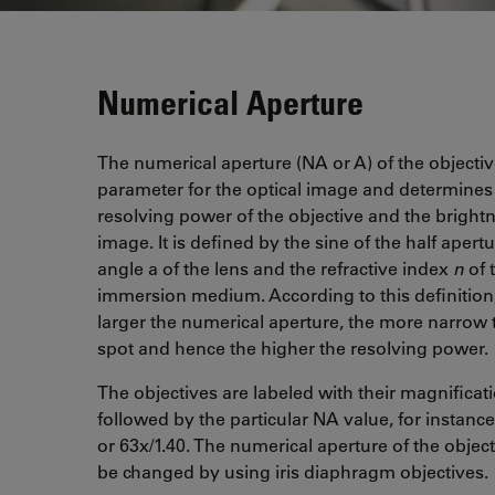
Numerical Aperture
The numerical aperture (NA or A) of the objectiv
parameter for the optical image and determines
resolving power of the objective and the brightn
image. It is defined by the sine of the half apert
angle a of the lens and the refractive index
n
of 
immersion medium. According to this definition
larger the numerical aperture, the more narrow 
spot and hence the higher the resolving power.
The objectives are labeled with their magnificati
followed by the particular NA value, for instance
or 63x/1.40. The numerical aperture of the objec
be changed by using iris diaphragm objectives.