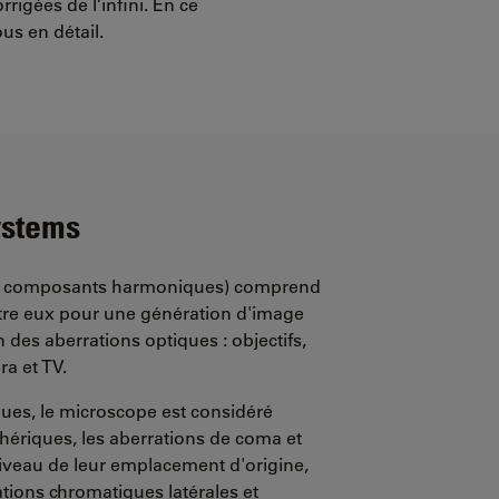
rigées de l’infini. En ce
us en détail.
ystems
de composants harmoniques) comprend
ntre eux pour une génération d'image
 des aberrations optiques : objectifs,
ra et TV.
ques, le microscope est considéré
ériques, les aberrations de coma et
iveau de leur emplacement d'origine,
ations chromatiques latérales et