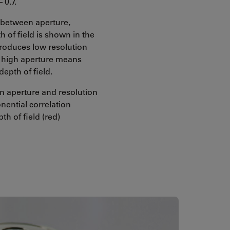
– 0.7.
 between aperture,
 of field is shown in the
produces low resolution
 A high aperture means
depth of field.
n aperture and resolution
nential correlation
h of field (red)