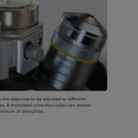
s the objective to be adjusted to different
es. A motorized correction collar can restore
inimum of disruption.