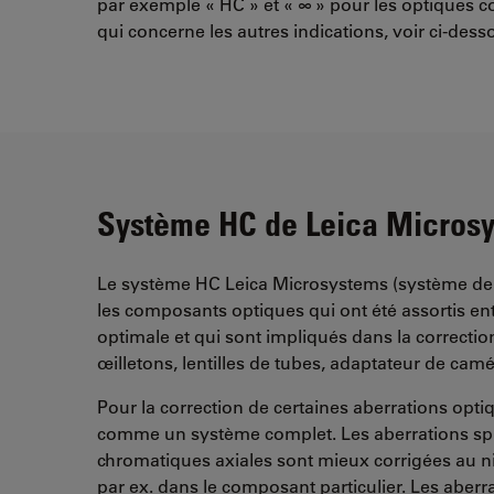
par exemple « HC » et « ∞ » pour les optiques cor
qui concerne les autres indications, voir ci-desso
Système HC de Leica Micros
Le système HC Leica Microsystems (système 
les composants optiques qui ont été assortis e
optimale et qui sont impliqués dans la correction
œilletons, lentilles de tubes, adaptateur de camé
Pour la correction de certaines aberrations opti
comme un système complet. Les aberrations sph
chromatiques axiales sont mieux corrigées au n
par ex. dans le composant particulier. Les aberr