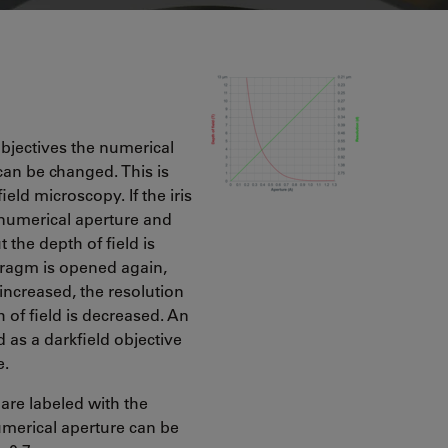
bjectives the numerical
can be changed. This is
ield microscopy. If the iris
 numerical aperture and
 the depth of field is
phragm is opened again,
increased, the resolution
h of field is decreased. An
 as a darkfield objective
e.
 are labeled with the
umerical aperture can be