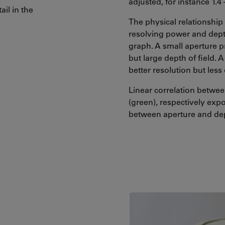
adjusted, for instance 1.4 
ail in the
The physical relationship
resolving power and depth
graph. A small aperture 
but large depth of field.
better resolution but less 
Linear correlation betwee
(green), respectively expo
between aperture and dept