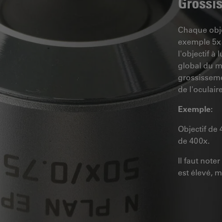
Grossis
Chaque obje
exemple 5x 
l'objectif à
global du m
grossissemen
de l'oculair
Exemple:
Objectif de
de 400x.
Il faut note
est élevé, m