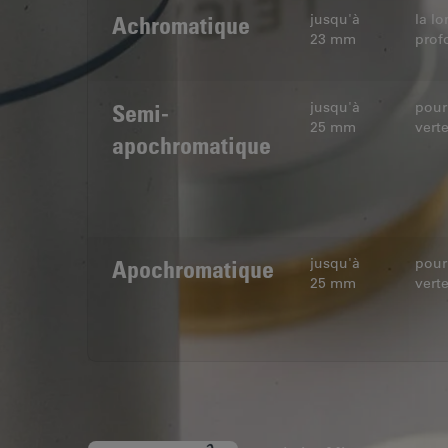
Achromatique
jusqu'à
la lo
23 mm
prof
Semi-
jusqu'à
pour
25 mm
vert
apochromatique
Apochromatique
jusqu'à
pour
25 mm
vert