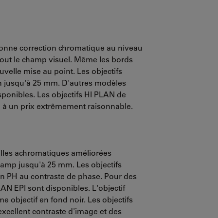
 bonne correction chromatique au niveau
tout le champ visuel. Même les bords
uvelle mise au point. Les objectifs
n jusqu'à 25 mm. D'autres modèles
ponibles. Les objectifs HI PLAN de
n à un prix extrêmement raisonnable.
illes achromatiques améliorées
amp jusqu'à 25 mm. Les objectifs
an PH au contraste de phase. Pour des
LAN EPI sont disponibles. L'objectif
 objectif en fond noir. Les objectifs
excellent contraste d'image et des