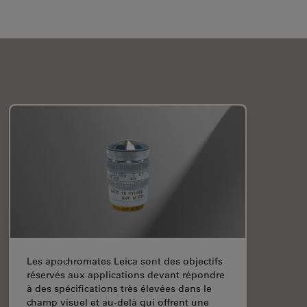
Les apochromates Leica sont des objectifs
réservés aux applications devant répondre
à des spécifications très élevées dans le
champ visuel et au-delà qui offrent une