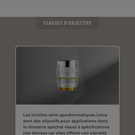
CLASSES D'OBJECTIFS
Les lentilles semi-apochromatiques Leica
sont des objectifs pour applications dans
le domaine spectral visuel à spécifications
très élevées car elles offrent une planéité