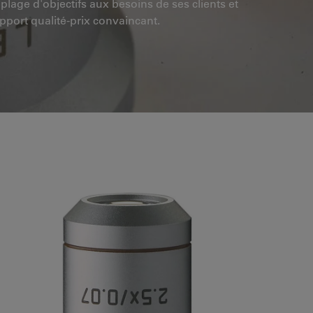
lage d'objectifs aux besoins de ses clients et
pport qualité-prix convaincant.