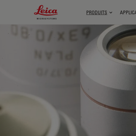
Leica Microsystems Logo
PRODUITS
APPLIC