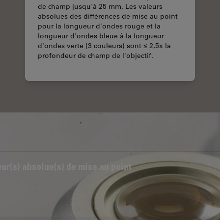
de champ jusqu'à 25 mm. Les valeurs
absolues des différences de mise au point
pour la longueur d'ondes rouge et la
longueur d'ondes bleue à la longueur
d'ondes verte (3 couleurs) sont ≤ 2,5x la
profondeur de champ de l'objectif.
ur(s) absolue(s) de mise au point