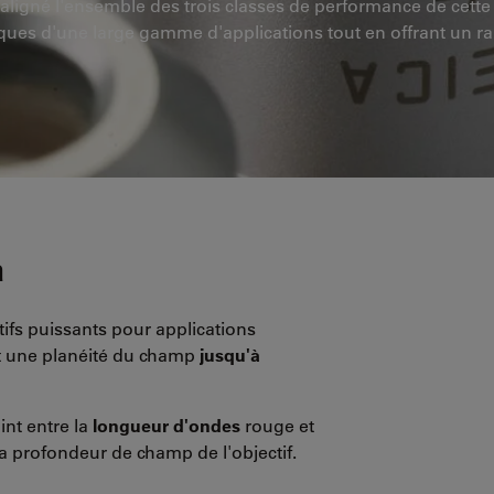
ligné l'ensemble des trois classes de performance de cette p
ques d'une large gamme d'applications tout en offrant un ra
a
tifs puissants pour applications
nt une planéité du champ
jusqu'à
int entre la
longueur d'ondes
rouge et
a profondeur de champ de l'objectif.