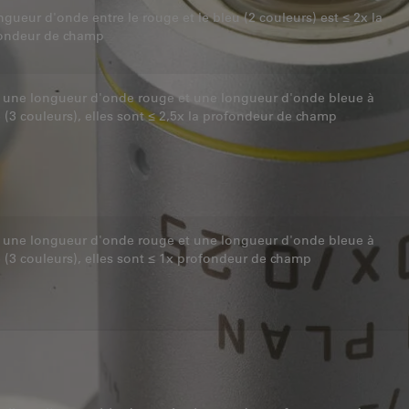
ngueur d'onde entre le rouge et le bleu (2 couleurs) est ≤ 2x la
ondeur de champ
 une longueur d'onde rouge et une longueur d'onde bleue à
e (3 couleurs), elles sont ≤ 2,5x la profondeur de champ
 une longueur d'onde rouge et une longueur d'onde bleue à
e (3 couleurs), elles sont ≤ 1x profondeur de champ