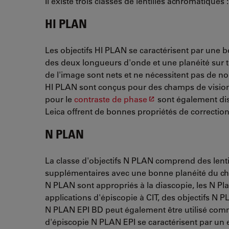
Il existe trois classes de lentilles achromatiques :
HI PLAN
Les objectifs HI PLAN se caractérisent par une
des deux longueurs d'onde et une planéité sur 
de l'image sont nets et ne nécessitent pas de no
HI PLAN sont conçus pour des champs de visio
pour le
contraste de phase
sont également dis
Leica offrent de bonnes propriétés de correctio
N PLAN
La classe d'objectifs N PLAN comprend des lent
supplémentaires avec une bonne planéité du ch
N PLAN sont appropriés à la diascopie, les N Pl
applications d'épiscopie à CIT, des objectifs N P
N PLAN EPI BD peut également être utilisé comme
d'épiscopie N PLAN EPI se caractérisent par un 