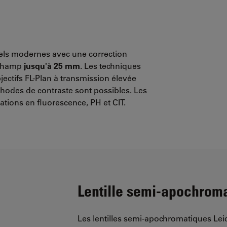
sels modernes avec une correction
 champ
jusqu'à 25 mm
. Les techniques
ectifs FL-Plan à transmission élevée
thodes de contraste sont possibles. Les
ations en fluorescence, PH et CIT.
Lentille semi-apochrom
Les lentilles semi-apochromatiques Leic