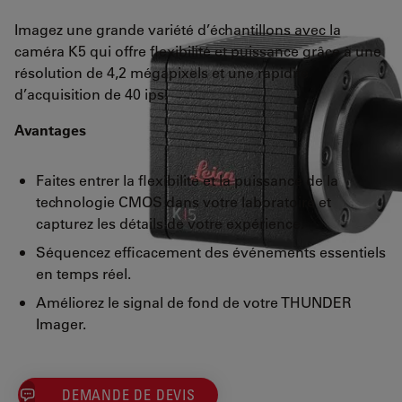
Imagez une grande variété d’échantillons avec la
caméra K5 qui offre flexibilité et puissance grâce à une
résolution de 4,2 mégapixels et une rapidité
d’acquisition de 40 ips.
Avantages
Faites entrer la flexibilité et la puissance de la
technologie CMOS dans votre laboratoire et
capturez les détails de votre expérience.
Séquencez efficacement des événements essentiels
en temps réel.
Améliorez le signal de fond de votre THUNDER
Imager.
DEMANDE DE DEVIS