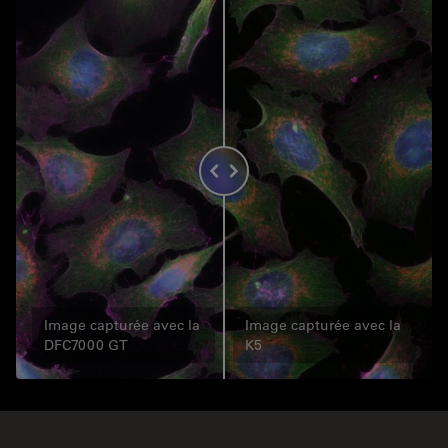
Image capturée avec la
Image capturée avec la
DFC7000 GT
K5