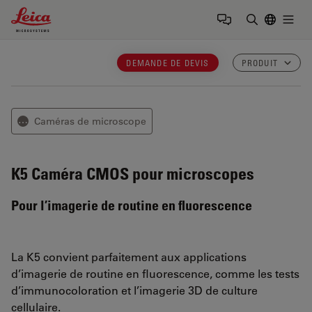
Leica Microsystems Logo
Togg
Saisir un t
DEMANDE DE DEVIS
PRODUIT
Caméras de microscope
⋯
K5
Caméra CMOS pour microscopes
Pour l’imagerie de routine en fluorescence
La K5 convient parfaitement aux applications
d’imagerie de routine en fluorescence, comme les tests
d’immunocoloration et l’imagerie 3D de culture
cellulaire.