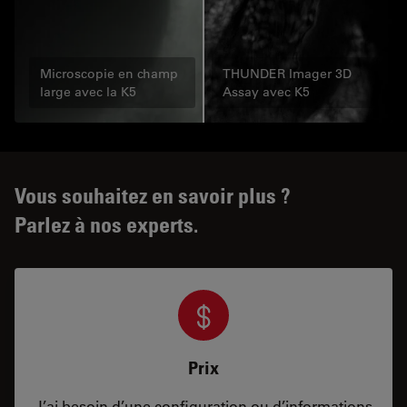
Microscopie en champ
THUNDER Imager 3D
large avec la K5
Assay avec K5
Vous souhaitez en savoir plus ?
Parlez à nos experts.
Prix
J’ai besoin d’une configuration ou d’informations