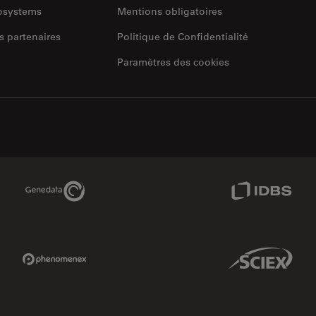
rosystems
Mentions obligatoires
s partenaires
Politique de Confidentialité
Paramètres des cookies
Genedata Link
IDBS Link
Phenomenex Link
Sciex Link