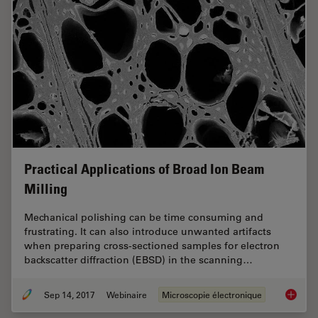
Practical Applications of Broad Ion Beam
Milling
Mechanical polishing can be time consuming and
frustrating. It can also introduce unwanted artifacts
when preparing cross-sectioned samples for electron
backscatter diffraction (EBSD) in the scanning…
Sep 14, 2017
Webinaire
Microscopie électronique
Practica