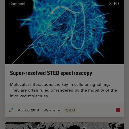
Super-resolved STED spectroscopy
Molecular interactions are key in cellular signalling.
They are often ruled or rendered by the mobility of the
involved molecules.
Aug 06, 2018
Webinaire
STED
Super-r