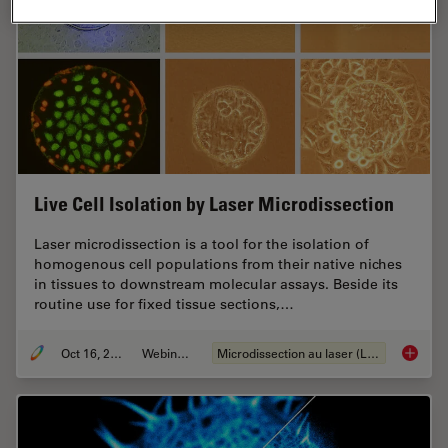
Live Cell Isolation by Laser Microdissection
Laser microdissection is a tool for the isolation of
homogenous cell populations from their native niches
in tissues to downstream molecular assays. Beside its
routine use for fixed tissue sections,…
Oct 16, 2018
Webinaire
Microdissection au laser (LMD)
Live Cel