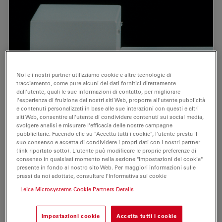
Noi e i nostri partner utilizziamo cookie e altre tecnologie di
tracciamento, come pure alcuni dei dati fornitici direttamente
dall'utente, quali le sue informazioni di contatto, per migliorare
l'esperienza di fruizione dei nostri siti Web, proporre all'utente pubblicità
e contenuti personalizzati in base alle sue interazioni con questi e altri
siti Web, consentire all'utente di condividere contenuti sui social media,
svolgere analisi e misurare l'efficacia delle nostre campagne
pubblicitarie. Facendo clic su "Accetta tutti i cookie", l'utente presta il
suo consenso e accetta di condividere i propri dati con i nostri partner
(link riportato sotto). L'utente può modificare le proprie preferenze di
consenso in qualsiasi momento nella sezione "Impostazioni dei cookie"
presente in fondo al nostro sito Web. Per maggiori informazioni sulle
prassi da noi adottate, consultare l'Informativa sui cookie
Leica Microsystems Cookie Partners Details
Impostazioni cookie
Accetta tutti i cookie