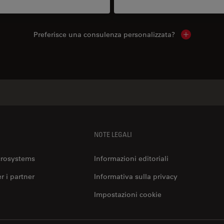
Preferisce una consulenza personalizzata?
Show local 
NOTE LEGALI
crosystems
Informazioni editoriali
er i partner
Informativa sulla privacy
Impostazioni cookie