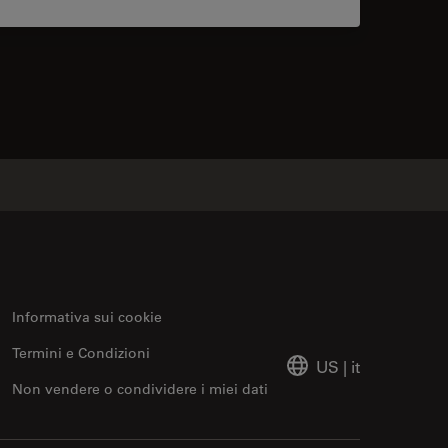
contacts
Informativa sui cookie
Termini e Condizioni
US
|
it
Non vendere o condividere i miei dati