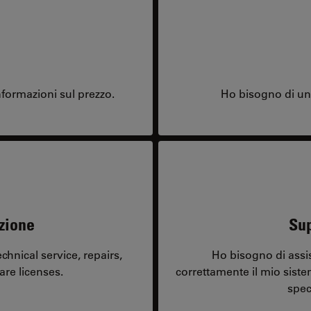
formazioni sul prezzo.
Ho bisogno di una
zione
Sup
hnical service, repairs,
Ho bisogno di assi
are licenses.
correttamente il mio sist
spec