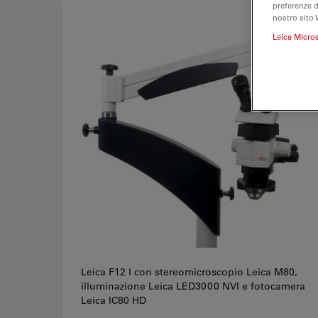
preferenze 
nostro sito 
Leica Micro
Leica F12 I con stereomicroscopio Leica M80,
illuminazione Leica LED3000 NVI e fotocamera
Leica IC80 HD