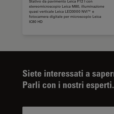
Stativo da pavimento Leica F12 I con
stereomicroscopio Leica M80, illuminazione
quasi verticale Leica LED3000 NVI™ e
fotocamera digitale per microscopio Leica
IC80 HD
Siete interessati a saper
Parli con i nostri esperti.