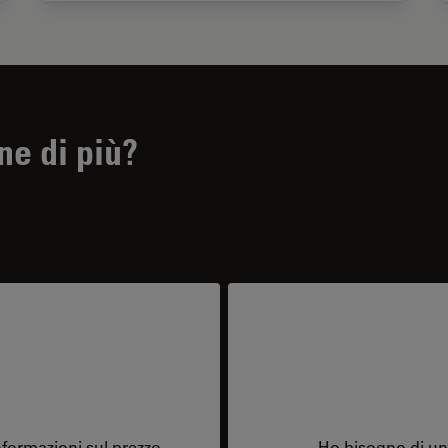
ne di più?
formazioni sul prezzo.
Ho bisogno di una