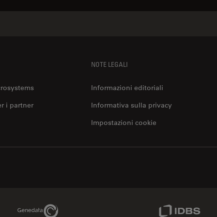
NOTE LEGALI
crosystems
Informazioni editoriali
er i partner
Informativa sulla privacy
Impostazioni cookie
Genedata Link
IDBS Link