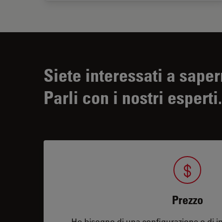
Siete interessati a saper
Parli con i nostri esperti.
Prezzo
Ho bisogno di una configurazione o di in