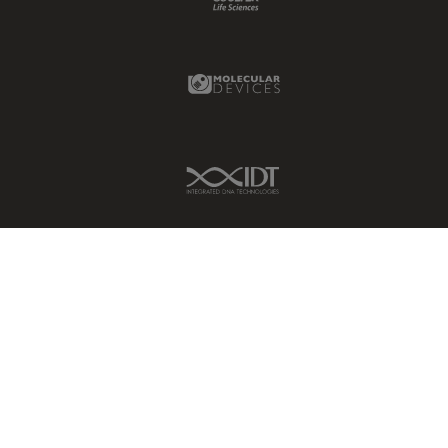
Molecular Devices Link
IDT Link