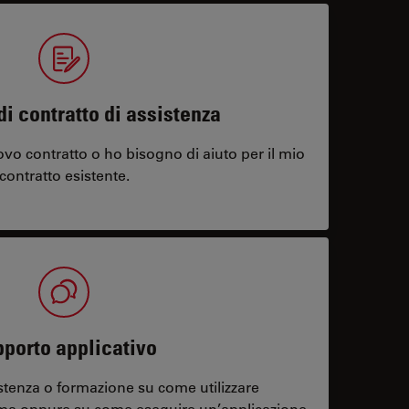
di contratto di assistenza
vo contratto o ho bisogno di aiuto per il mio
contratto esistente.
porto applicativo
stenza o formazione su come utilizzare
ema oppure su come eseguire un’applicazione