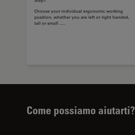
Step1
Choose your individual ergonomic working
position, whether you are left or right handed,
tall or small .....
Come possiamo aiutarti?