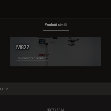
Prodotti simili
M822
Microscopi operatori
 F12
NOTE LEGALI