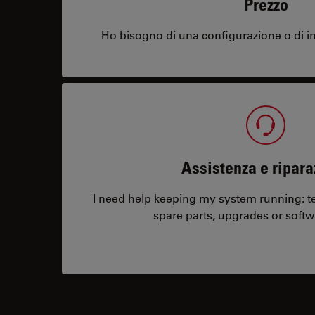
Prezzo
Ho bisogno di una configurazione o di in
Assistenza e ripara
I need help keeping my system running: tec
spare parts, upgrades or softw