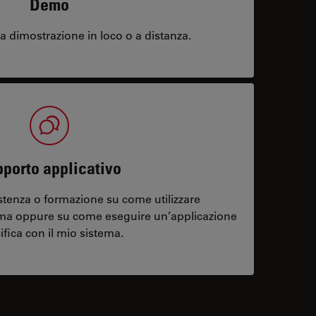
Demo
 dimostrazione in loco o a distanza.
porto applicativo
stenza o formazione su come utilizzare
ema oppure su come eseguire un’applicazione
ifica con il mio sistema.
contacts