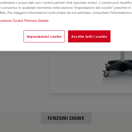
ondividere i propri dati con i nostri partner (link riportato sotto). L'utente può modific
lesso
di consenso in qualsiasi momento nella sezione "Impostazioni dei cookie" presente in
bile
sono
Web. Per maggiori informazioni sulle prassi da noi adottate, consultare l'Informativa 
systems Cookie Partners Details
vo con un
libertà di
Impostazioni cookie
Accetta tutti i cookie
FUNZIONI CHIAVE