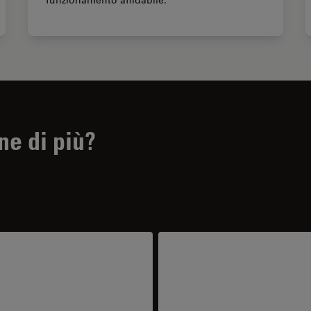
funzionamento affidabile.
ne di più?