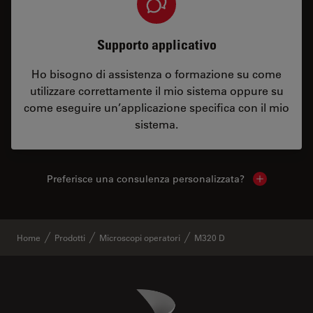
Supporto applicativo
Ho bisogno di assistenza o formazione su come
utilizzare correttamente il mio sistema oppure su
come eseguire un’applicazione specifica con il mio
sistema.
Preferisce una consulenza personalizzata?
Show local 
Home
Prodotti
Microscopi operatori
M320 D
Danaher Logo
Footer