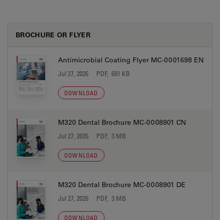
BROCHURE OR FLYER
Antimicrobial Coating Flyer MC-0001698 EN
Jul 27, 2026
PDF, 691 KB
DOWNLOAD
M320 Dental Brochure MC-0008901 CN
Jul 27, 2026
PDF, 3 MB
DOWNLOAD
M320 Dental Brochure MC-0008901 DE
Jul 27, 2026
PDF, 3 MB
DOWNLOAD