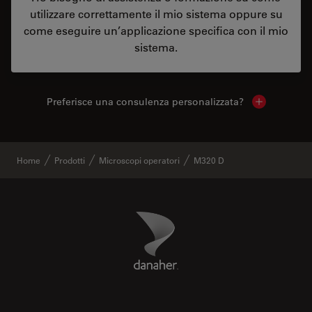
utilizzare correttamente il mio sistema oppure su
come eseguire un’applicazione specifica con il mio
sistema.
Preferisce una consulenza personalizzata?
Show local 
Home
Prodotti
Microscopi operatori
M320 D
Danaher Logo
Footer