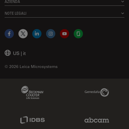
AZIENDA
NOTE LEGALI
Facebook
X
LinkedIn
Instagram
YouTube
Glassdoor
US
|
it
© 2026 Leica Microsystems
Beckman Coulter Link
Genedata Link
IDBS Link
Abcam Limited