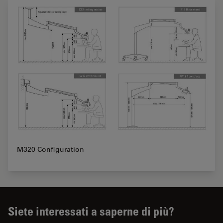
M320 Configuration
Siete interessati a saperne di più?