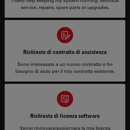
I need help keeping my system running: technical
service, repairs, spare parts or upgrades.
Richieste di contratto di assistenza
Sono interessato a un nuovo contratto o ho
bisogno di aiuto per il mio contratto esistente.
Richiesta di licenza software
Vorrei rinnovare/aggiornare la mia licenza