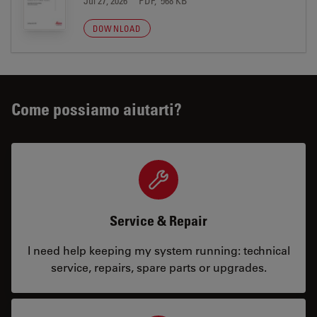
Jul 27, 2026
PDF, 568 KB
DOWNLOAD
Come possiamo aiutarti?
Service & Repair
I need help keeping my system running: technical
service, repairs, spare parts or upgrades.