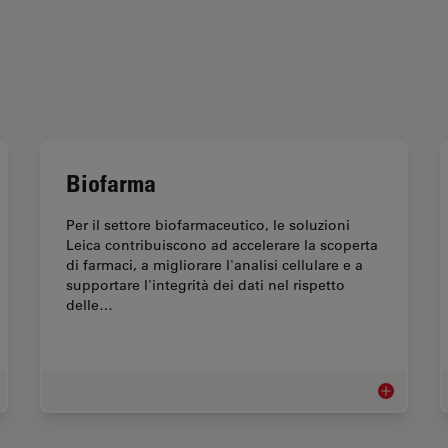
Biofarma
Per il settore biofarmaceutico, le soluzioni
Leica contribuiscono ad accelerare la scoperta
di farmaci, a migliorare l'analisi cellulare e a
supportare l'integrità dei dati nel rispetto
delle…
roscopi per la ricerca Life Sciences
Biofarma