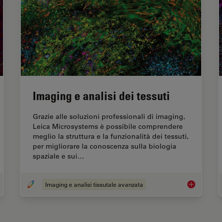
Imaging e analisi dei tessuti
Grazie alle soluzioni professionali di imaging,
Leica Microsystems è possibile comprendere
meglio la struttura e la funzionalità dei tessuti,
per migliorare la conoscenza sulla biologia
spaziale e sui…
Imaging e analisi tissutale avanzata
erca sul cancro
Imaging e an