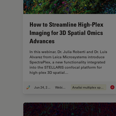
How to Streamline High-Plex
Imaging for 3D Spatial Omics
Advances
In this webinar, Dr. Julia Roberti and Dr. Luis
Alvarez from Leica Microsystems introduce
SpectraPlex, a new functionality integrated
into the STELLARIS confocal platform for
high-plex 3D spatial…
Jun 24, 2025
Webinar:
Analisi multiplex spaziale
How