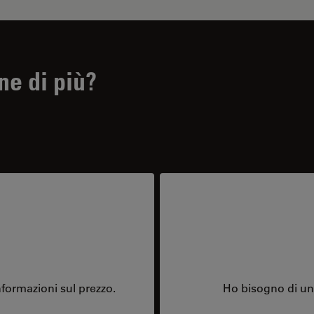
ne di più?
formazioni sul prezzo.
Ho bisogno di una