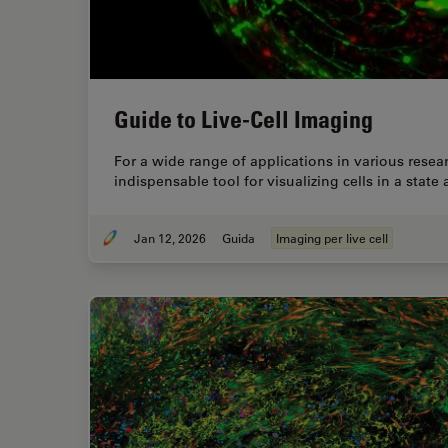
Guide to Live-Cell Imaging
For a wide range of applications in various researc
indispensable tool for visualizing cells in a state 
Jan 12, 2026
Guida
Imaging per live cell