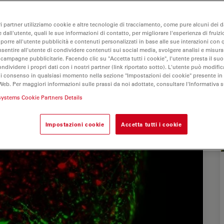
ri partner utilizziamo cookie e altre tecnologie di tracciamento, come pure alcuni dei da
 dall'utente, quali le sue informazioni di contatto, per migliorare l'esperienza di fruizi
oporre all'utente pubblicità e contenuti personalizzati in base alle sue interazioni con q
nsentire all'utente di condividere contenuti sui social media, svolgere analisi e misurar
 campagne pubblicitarie. Facendo clic su "Accetta tutti i cookie", l'utente presta il s
ondividere i propri dati con i nostri partner (link riportato sotto). L'utente può modific
di consenso in qualsiasi momento nella sezione "Impostazioni dei cookie" presente in
Web. Per maggiori informazioni sulle prassi da noi adottate, consultare l'Informativa 
systems Cookie Partners Details
Impostazioni cookie
Accetta tutti i cookie