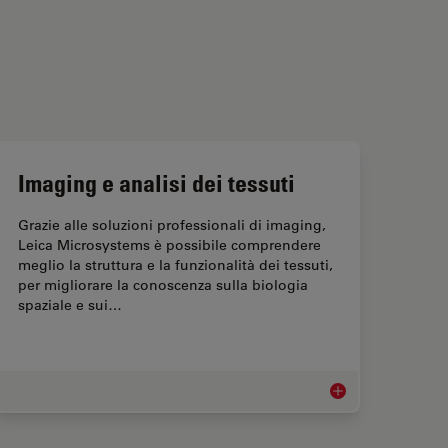
Imaging e analisi dei tessuti
Grazie alle soluzioni professionali di imaging,
Leica Microsystems è possibile comprendere
meglio la struttura e la funzionalità dei tessuti,
per migliorare la conoscenza sulla biologia
spaziale e sui…
Imaging e analisi dei 