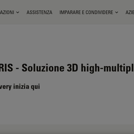
AZIONI
ASSISTENZA
IMPARARE E CONDIVIDERE
AZI
ARIS
- Soluzione 3D high-multip
very inizia qui