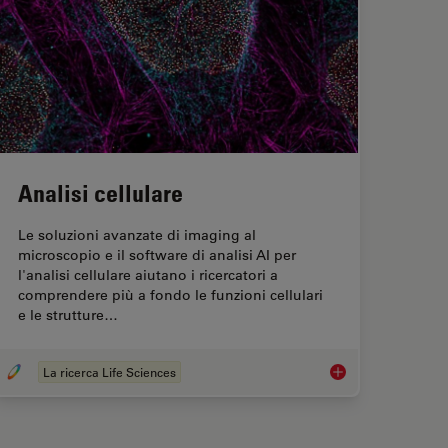
Analisi cellulare
Le soluzioni avanzate di imaging al
microscopio e il software di analisi AI per
l'analisi cellulare aiutano i ricercatori a
comprendere più a fondo le funzioni cellulari
e le strutture…
La ricerca Life Sciences
alisi dei tessuti
Analisi cellulare