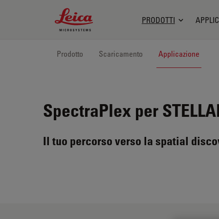
Leica Microsystems Logo
PRODOTTI
APPLIC
Prodotto
Scaricamento
Applicazione
SpectraPlex per STELL
Il tuo percorso verso la spatial disco