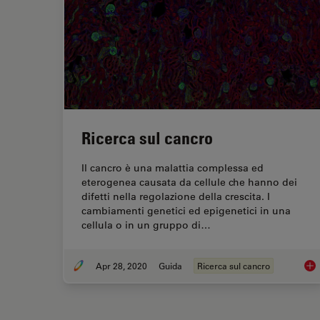
Ricerca sul cancro
Il cancro è una malattia complessa ed
eterogenea causata da cellule che hanno dei
difetti nella regolazione della crescita. I
cambiamenti genetici ed epigenetici in una
cellula o in un gruppo di…
Apr 28, 2020
Guida
Ricerca sul cancro
Ric