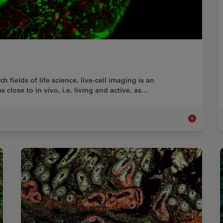
h fields of life science, live-cell imaging is an
as close to in vivo, i.e. living and active, as…
Guide to Liv