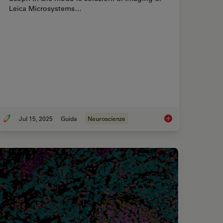
Leica Microsystems…
Jul 15, 2025
Guida
Neuroscienze
e-Cell Imaging
Neuroscienze