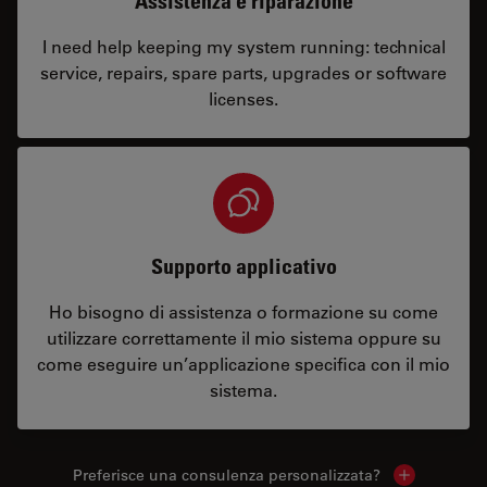
Assistenza e riparazione
I need help keeping my system running: technical
service, repairs, spare parts, upgrades or software
licenses.
Supporto applicativo
Ho bisogno di assistenza o formazione su come
utilizzare correttamente il mio sistema oppure su
come eseguire un’applicazione specifica con il mio
sistema.
Preferisce una consulenza personalizzata?
Show local 