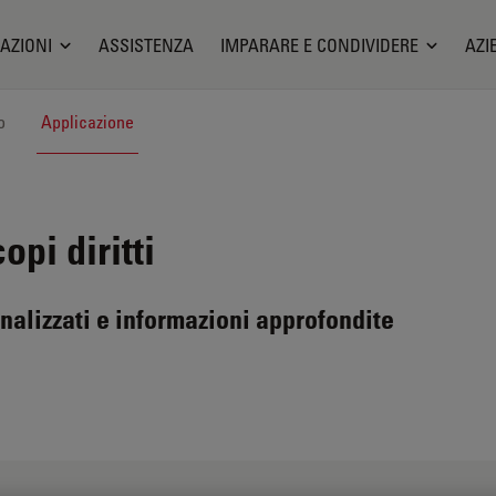
AZIONI
ASSISTENZA
IMPARARE E CONDIVIDERE
AZI
o
Applicazione
pi diritti
sonalizzati e informazioni approfondite