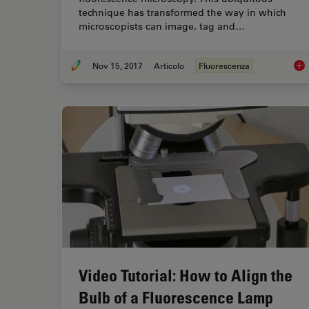
technique has transformed the way in which
microscopists can image, tag and…
Nov 15, 2017
Articolo
Fluorescenza
The
Video Tutorial: How to Align the
Bulb of a Fluorescence Lamp