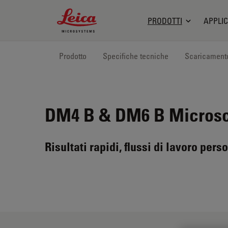
Leica Microsystems Logo
PRODOTTI
APPLIC
Prodotto
Specifiche tecniche
Scaricament
DM4 B & DM6 B
Microsco
Risultati rapidi, flussi di lavoro per