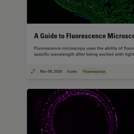
A Guide to Fluorescence Microsc
Fluorescence microscopy uses the ability of fluoro
specific wavelength after being excited with lig
Mar 09, 2026
Guida
Fluorescenza