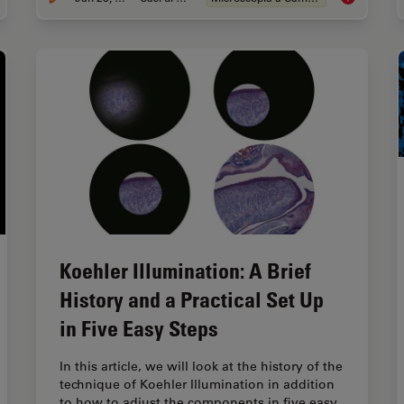
Koehler Illumination: A Brief
History and a Practical Set Up
in Five Easy Steps
In this article, we will look at the history of the
technique of Koehler Illumination in addition
to how to adjust the components in five easy