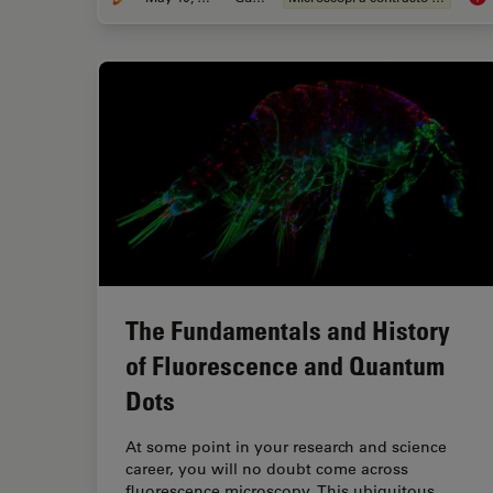
The Fundamentals and History
of Fluorescence and Quantum
Dots
At some point in your research and science
career, you will no doubt come across
fluorescence microscopy. This ubiquitous