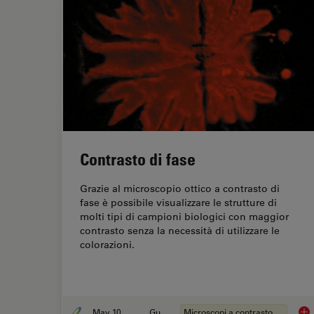
Contrasto di fase
Grazie al microscopio ottico a contrasto di
fase è possibile visualizzare le strutture di
molti tipi di campioni biologici con maggior
contrasto senza la necessità di utilizzare le
colorazioni.
May 10, 2021
Guida
Microscopi a contrasto di fase
Con