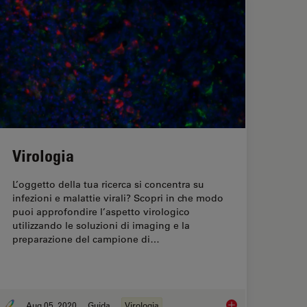
Virologia
L’oggetto della tua ricerca si concentra su
infezioni e malattie virali? Scopri in che modo
puoi approfondire l’aspetto virologico
utilizzando le soluzioni di imaging e la
preparazione del campione di…
Aug 05, 2020
Guida
Virologia
lmonary Fibrosis
Virologia