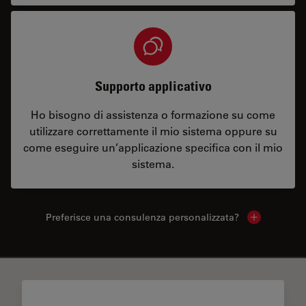
Supporto applicativo
Ho bisogno di assistenza o formazione su come
utilizzare correttamente il mio sistema oppure su
come eseguire un’applicazione specifica con il mio
sistema.
Preferisce una consulenza personalizzata?
Show local 
✕