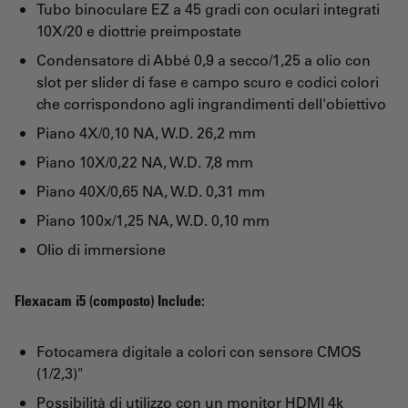
Tubo binoculare EZ a 45 gradi con oculari integrati
10X/20 e diottrie preimpostate
Condensatore di Abbé 0,9 a secco/1,25 a olio con
slot per slider di fase e campo scuro e codici colori
che corrispondono agli ingrandimenti dell'obiettivo
Piano 4X/0,10 NA, W.D. 26,2 mm
Piano 10X/0,22 NA, W.D. 7,8 mm
Piano 40X/0,65 NA, W.D. 0,31 mm
Piano 100x/1,25 NA, W.D. 0,10 mm
Olio di immersione
Flexacam i5 (composto) Include:
Fotocamera digitale a colori con sensore CMOS
(1/2,3)"
Possibilità di utilizzo con un monitor HDMI 4k