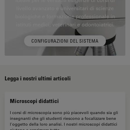
ideale per le versatili esigenze di corsi di
livello avanzato e universitari di scienze
biologiche e formazione professionale in
istituti medici, veterinari e odontoiatrici.
CONFIGURAZIONI DEL SISTEMA
Legga i nostri ultimi articoli
Microscopi didattici
I corsi di microscopia sono più piacevoli quando sia gli
insegnanti che gli studenti riescono a focalizzare bene
l'oggetto della loro analisi. I nostri microscopi didattici