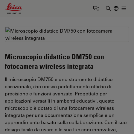
Leica Microsystems Logo
Togg
Inserire il 
Microscopio didattico DM750 con
fotocamera wireless integrata
Il microscopio DM750 è uno strumento didattico
eccezionale, che unisce perfettamente ottiche di
precisione e funzioni avanzate. Progettato per
applicazioni versatili in ambenti educativi, questo
microscopio è dotato di una fotocamera wireless
integrata per una documentazione semplice e un
apprendimento basato sulla collaborazione. Con il suo
design facile da usare e le sue funzioni innovative,