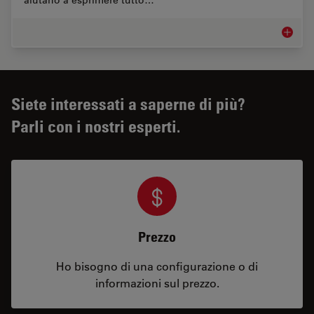
aiutano a esprimere tutto…
Microsco
Siete interessati a saperne di più?
Parli con i nostri esperti.
Prezzo
Ho bisogno di una configurazione o di
informazioni sul prezzo.