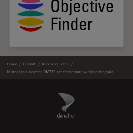
Home
Prodotti
Microscopi ottici
Microscopio didattico DM750 con fotocamera wireless integrata
Danaher Logo
Footer