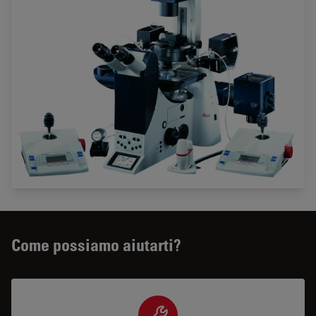
Come possiamo aiutarti?