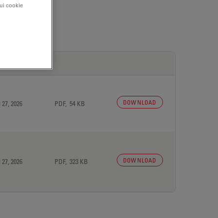
sui cookie
DOWNLOAD
 27, 2026
PDF, 54 KB
DOWNLOAD
 27, 2026
PDF, 323 KB