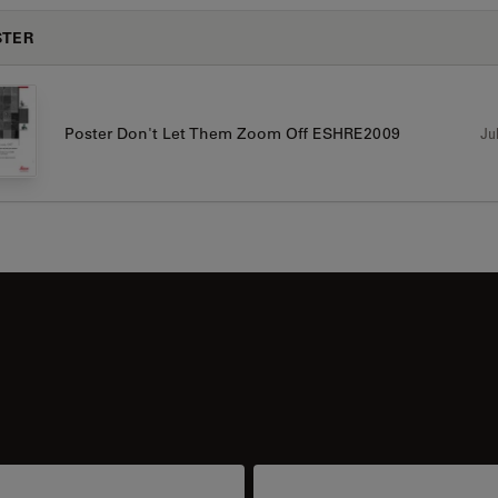
STER
Jul
Poster Don't Let Them Zoom Off ESHRE2009