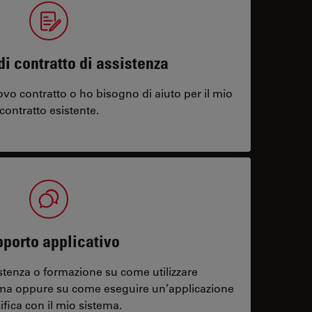
di contratto di assistenza
vo contratto o ho bisogno di aiuto per il mio
contratto esistente.
porto applicativo
stenza o formazione su come utilizzare
ema oppure su come eseguire un’applicazione
ifica con il mio sistema.