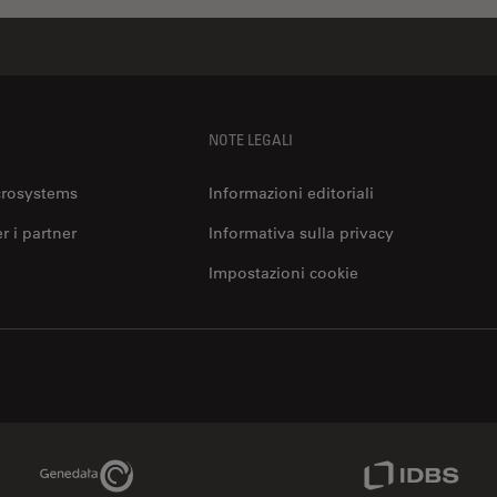
NOTE LEGALI
crosystems
Informazioni editoriali
er i partner
Informativa sulla privacy
Impostazioni cookie
Genedata Link
IDBS Link