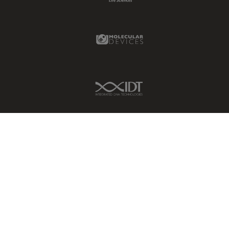
Molecular Devices Link
IDT Link