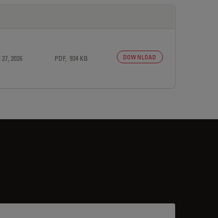
DOWNLOAD
 27, 2026
PDF, 934 KB