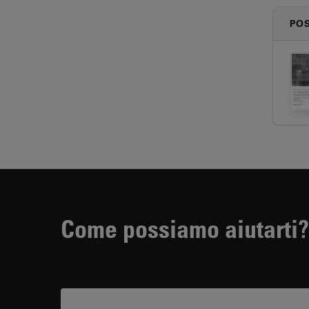
PO
Come possiamo aiutarti?