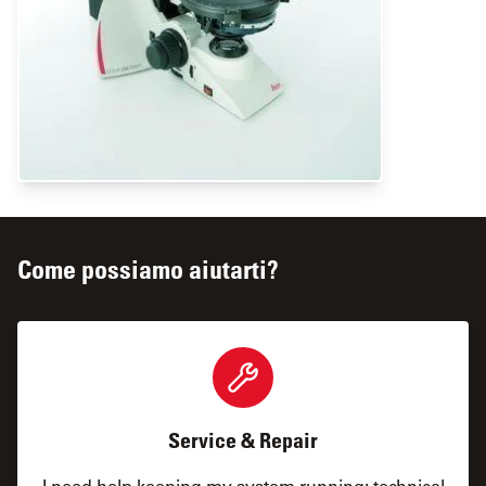
Come possiamo aiutarti?
Service & Repair
I need help keeping my system running: technical