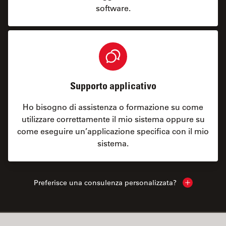
software.
Supporto applicativo
Ho bisogno di assistenza o formazione su come
utilizzare correttamente il mio sistema oppure su
come eseguire un’applicazione specifica con il mio
sistema.
Preferisce una consulenza personalizzata?
Show local 
✕