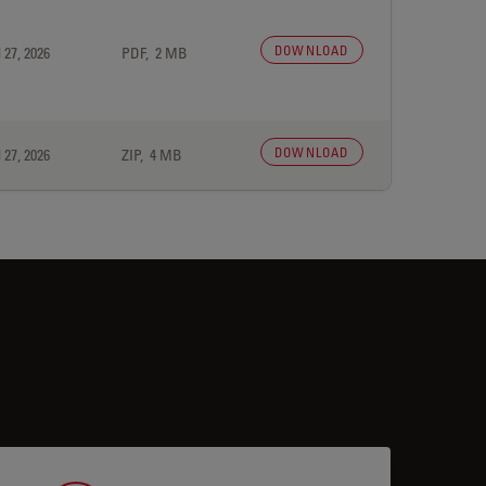
DOWNLOAD
 27, 2026
PDF, 2 MB
DOWNLOAD
 27, 2026
ZIP, 4 MB