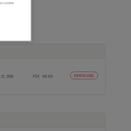
sui cookie
DOWNLOAD
 27, 2026
PDF, 165 KB