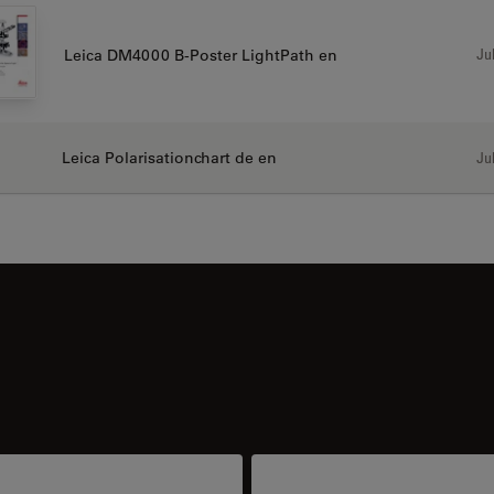
Jul
Leica DM4000 B-Poster LightPath en
Leica Polarisationchart de en
Jul