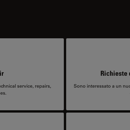
ir
Richieste 
hnical service, repairs,
Sono interessato a un nuo
es.