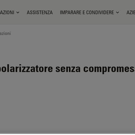
AZIONI
ASSISTENZA
IMPARARE E CONDIVIDERE
AZI
azioni
larizzatore senza compromessi