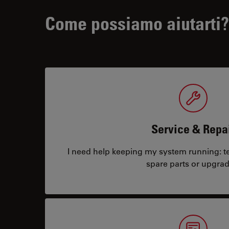
Come possiamo aiutarti?
Service & Repa
I need help keeping my system running: tec
spare parts or upgrad