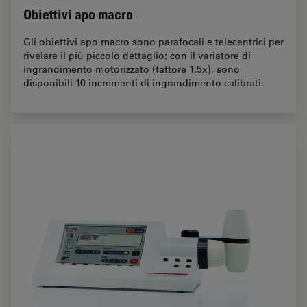
Obiettivi apo macro
Gli obiettivi apo macro sono parafocali e telecentrici per
rivelare il più piccolo dettaglio; con il variatore di
ingrandimento motorizzato (fattore 1.5x), sono
disponibili 10 incrementi di ingrandimento calibrati.