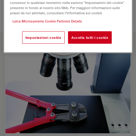
consenso in qualsiasi momento nella sezione "Impostazioni dei cookie"
presente in fondo al nostro sito Web. Per maggiori informazioni sulle
prassi da noi adottate, consultare l'Informativa sui cookie
Leica Microsystems Cookie Partners Details
FUNZIONI CHIAVE
Impostazioni cookie
Accetta tutti i cookie