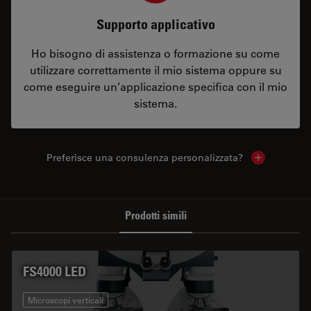
Supporto applicativo
Ho bisogno di assistenza o formazione su come
utilizzare correttamente il mio sistema oppure su
come eseguire un’applicazione specifica con il mio
sistema.
Preferisce una consulenza personalizzata?
Show local 
Prodotti simili
FS4000 LED
Microscopi verticali