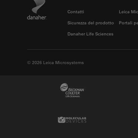
Contatti
Leica Mi
Sicurezza del prodotto
Portali p
Danaher Life Sciences
© 2026 Leica Microsystems
Beckman Coulter Link
Molecular Devices Link