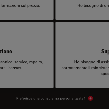
formazioni sul prezzo.
Ho bisogno di una
zione
Sup
hnical service, repairs,
Ho bisogno di assi
are licenses.
correttamente il mio sist
spec
Preferisce una consulenza personalizzata?
Show local 