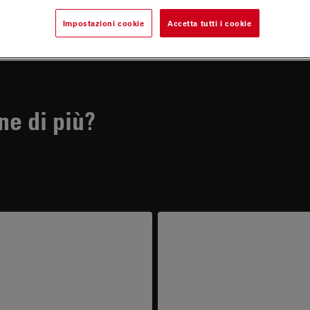
Impostazioni cookie
Accetta tutti i cookie
ne di più?