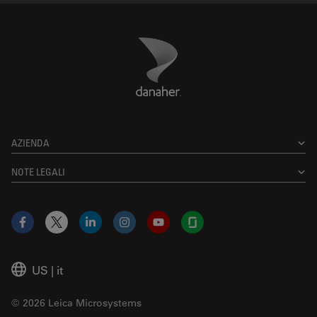
Danaher Logo
Footer
AZIENDA
NOTE LEGALI
Facebook
X
LinkedIn
Instagram
YouTube
Glassdoor
US
|
it
© 2026 Leica Microsystems