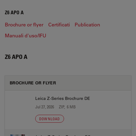
Z6 APO A
Brochure or flyer
Certificati
Publication
Manuali d'uso/IFU
Z6 APO A
BROCHURE OR FLYER
Leica Z-Series Brochure DE
Jul 27, 2026
ZIP, 6 MB
DOWNLOAD