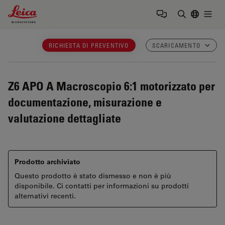
Leica Microsystems Logo
Togg
Inserire il 
RICHIESTA DI PREVENTIVO
SCARICAMENTO
Z6 APO A
Macroscopio 6:1 motorizzato per
documentazione, misurazione e
valutazione dettagliate
Prodotto archiviato
Questo prodotto è stato dismesso e non è più
disponibile. Ci contatti per informazioni su prodotti
alternativi recenti.