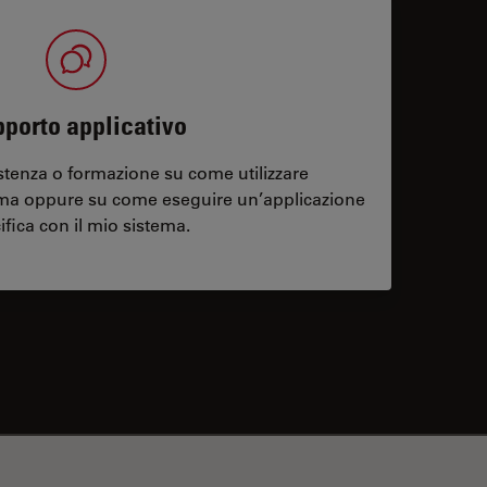
porto applicativo
stenza o formazione su come utilizzare
ema oppure su come eseguire un’applicazione
ifica con il mio sistema.
contacts
✕