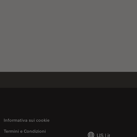
Informativa sui cookie
Termini e Condizioni
US
|
it