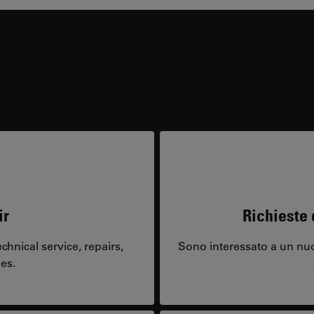
ir
Richieste 
hnical service, repairs,
Sono interessato a un nuo
es.