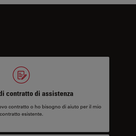
di contratto di assistenza
vo contratto o ho bisogno di aiuto per il mio
contratto esistente.