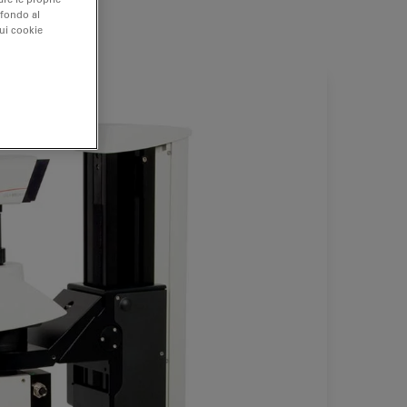
 fondo al
sui cookie