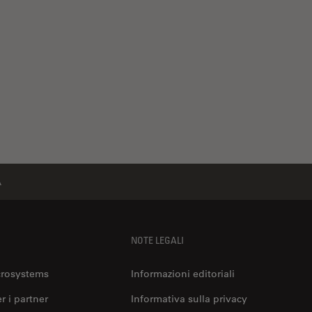
A
NOTE LEGALI
crosystems
Informazioni editoriali
er i partner
Informativa sulla privacy