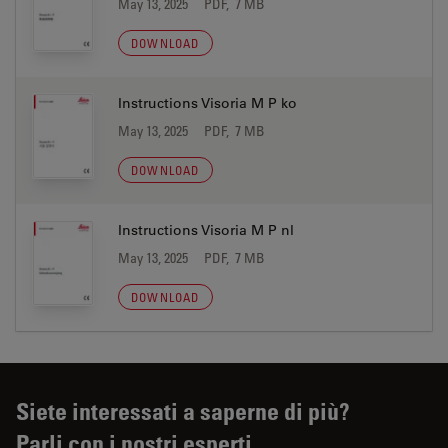
May 13, 2025
PDF, 7 MB
DOWNLOAD
Instructions Visoria M P ko
May 13, 2025
PDF, 7 MB
DOWNLOAD
Instructions Visoria M P nl
May 13, 2025
PDF, 7 MB
DOWNLOAD
Siete interessati a saperne di più?
Parli con i nostri esperti.