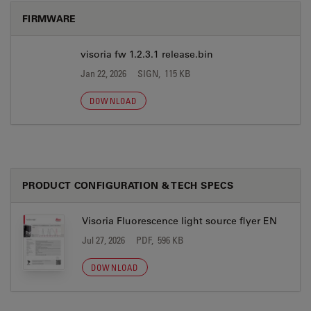
FIRMWARE
visoria fw 1.2.3.1 release.bin
Jan 22, 2026
SIGN, 115 KB
DOWNLOAD
PRODUCT CONFIGURATION & TECH SPECS
Visoria Fluorescence light source flyer EN
Jul 27, 2026
PDF, 596 KB
DOWNLOAD