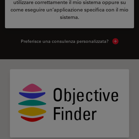
utilizzare correttamente il mio sistema oppure su
come eseguire un’applicazione specifica con il mio
sistema.
Preferisce una consulenza personalizzata?
Show local 