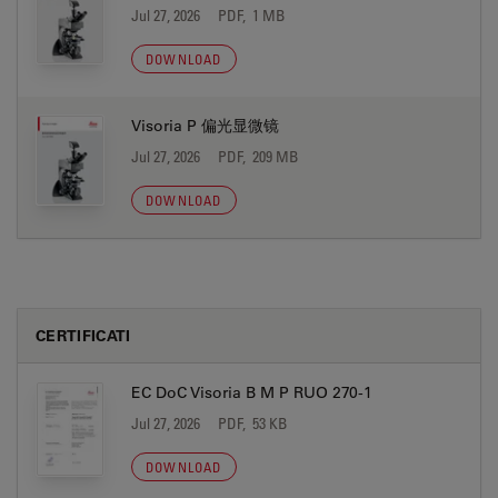
Jul 27, 2026
PDF, 1 MB
DOWNLOAD
Visoria P 偏光显微镜
Jul 27, 2026
PDF, 209 MB
DOWNLOAD
CERTIFICATI
EC DoC Visoria B M P RUO 270-1
Jul 27, 2026
PDF, 53 KB
DOWNLOAD