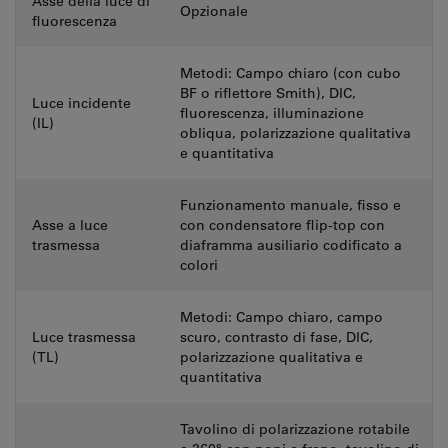
Asse della luce di
Opzionale
fluorescenza
Metodi: Campo chiaro (con cubo
BF o riflettore Smith), DIC,
Luce incidente
fluorescenza, illuminazione
(IL)
obliqua, polarizzazione qualitativa
e quantitativa
Funzionamento manuale, fisso e
Asse a luce
con condensatore flip-top con
trasmessa
diaframma ausiliario codificato a
colori
Metodi: Campo chiaro, campo
Luce trasmessa
scuro, contrasto di fase, DIC,
(TL)
polarizzazione qualitativa e
quantitativa
Tavolino di polarizzazione rotabile