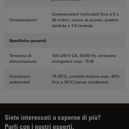
Compensatori inclinabili fino a 5 o
Compensatori
30 ordini, cuneo al quarzo, piastra
lambda e 1/4 lambda
Specifiche generali
Tensione di
100-240 V CA, 50/60 Hz, consumo
alimentazione
energetico max. 15 W
Condizioni
15-35°C, umidità relativa max. 80%
ambientali
fino a 30°C (senza condensa)
Siete interessati a saperne di più?
Parli con i nostri esperti.