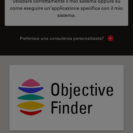
utilizzare correttamente il mio sistema oppure su
come eseguire un’applicazione specifica con il mio
sistema.
Preferisce una consulenza personalizzata?
Show local 