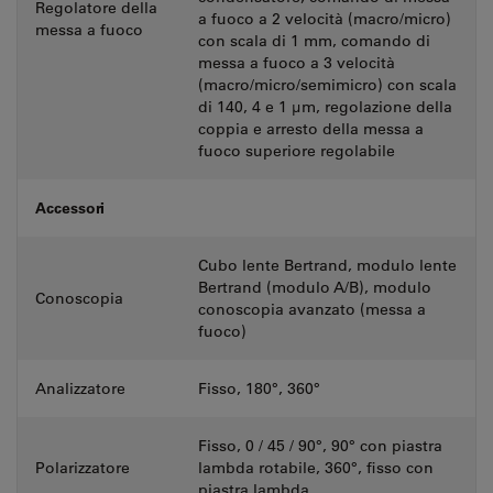
Regolatore della
a fuoco a 2 velocità (macro/micro)
messa a fuoco
con scala di 1 mm, comando di
messa a fuoco a 3 velocità
(macro/micro/semimicro) con scala
di 140, 4 e 1 µm, regolazione della
coppia e arresto della messa a
fuoco superiore regolabile
Accessori
Cubo lente Bertrand, modulo lente
Bertrand (modulo A/B), modulo
Conoscopia
conoscopia avanzato (messa a
fuoco)
Analizzatore
Fisso, 180°, 360°
Fisso, 0 / 45 / 90°, 90° con piastra
Polarizzatore
lambda rotabile, 360°, fisso con
piastra lambda