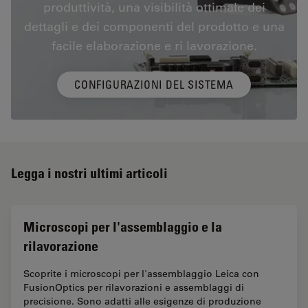
produttività, una visibilità ottimale dei
dettagli e dei componenti del prodotto e una
facile elaborazione e ri lavorazione.
CONFIGURAZIONI DEL SISTEMA
Legga i nostri ultimi articoli
Microscopi per l'assemblaggio e la
rilavorazione
Scoprite i microscopi per l'assemblaggio Leica con
FusionOptics per rilavorazioni e assemblaggi di
precisione. Sono adatti alle esigenze di produzione