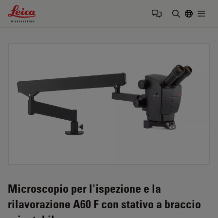
Leica Microsystems Logo
Togg
Inserire il 
Microscopio per l'ispezione e la
rilavorazione A60 F con stativo a braccio