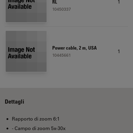
1
RL
10450337
Power cable, 2 m, USA
1
10445661
Dettagli
Rapporto di zoom 6:1
- Campo di zoom 5x-30x