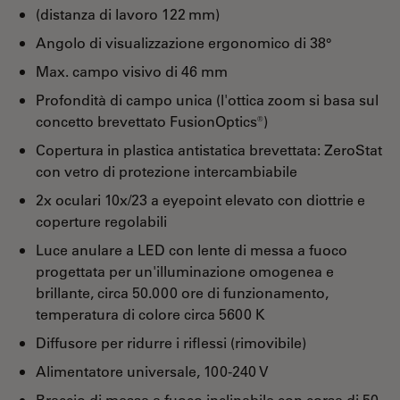
(distanza di lavoro 122 mm)
Angolo di visualizzazione ergonomico di 38°
Max. campo visivo di 46 mm
Profondità di campo unica (l'ottica zoom si basa sul
concetto brevettato FusionOptics®)
Copertura in plastica antistatica brevettata: ZeroStat
con vetro di protezione intercambiabile
2x oculari 10x/23 a eyepoint elevato con diottrie e
coperture regolabili
Luce anulare a LED con lente di messa a fuoco
progettata per un'illuminazione omogenea e
brillante, circa 50.000 ore di funzionamento,
temperatura di colore circa 5600 K
Diffusore per ridurre i riflessi (rimovibile)
Alimentatore universale, 100-240 V
Braccio di messa a fuoco inclinabile con corsa di 50