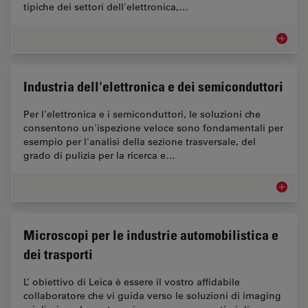
tipiche dei settori dell'elettronica,…
Microsco
Industria dell'elettronica e dei semiconduttori
Per l'elettronica e i semiconduttori, le soluzioni che
consentono un'ispezione veloce sono fondamentali per
esempio per l'analisi della sezione trasversale, del
grado di pulizia per la ricerca e…
Industri
Microscopi per le industrie automobilistica e
dei trasporti
L’ obiettivo di Leica è essere il vostro affidabile
collaboratore che vi guida verso le soluzioni di imaging