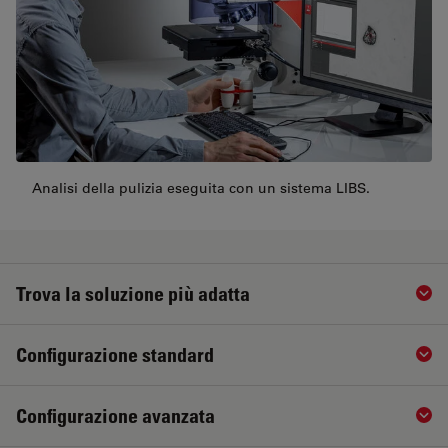
Analisi della pulizia eseguita con un sistema LIBS.
Trova la soluzione più adatta
Sho
Configurazione standard
Sho
Configurazione avanzata
Sho