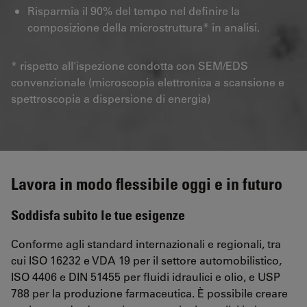
Risparmia il 90% del tempo nel definire la
composizione della microstruttura* in analisi.
* rispetto all'ispezione condotta con SEM/EDS
convenzionale (microscopia elettronica a scansione e
spettroscopia a dispersione di energia)
Lavora in modo flessibile oggi e in futuro
Soddisfa subito le tue esigenze
Conforme agli standard internazionali e regionali, tra
cui ISO 16232 e VDA 19 per il settore automobilistico,
ISO 4406 e DIN 51455 per fluidi idraulici e olio, e USP
788 per la produzione farmaceutica. È possibile creare