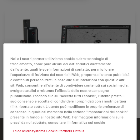
Noi e i nostri partner utilizziamo cookie e altre tecnologie di
tracciamento, come pure alcuni dei dati fornitici direttamente
dall'utente, quali le sue informazioni di contatto, per migliorare
l'esperienza di fruizione dei nostri siti Web, proporre all'utente pubblicità
e contenuti personalizzati in base alle sue interazioni con questi e altri
siti Web, consentire all'utente di condividere contenuti sui social media,
svolgere analisi e misurare l'efficacia delle nostre campagne
pubblicitarie. Facendo clic su "Accetta tutti i cookie", l'utente presta il
suo consenso e accetta di condividere i propri dati con i nostri partner
Sistemi per l'analisi del grado di pulizia Emspira
(link riportato sotto). L'utente può modificare le proprie preferenze di
consenso in qualsiasi momento nella sezione "Impostazioni dei cookie"
presente in fondo al nostro sito Web. Per maggiori informazioni sulle
prassi da noi adottate, consultare l'Informativa sui cookie
Leica Microsystems Cookie Partners Details