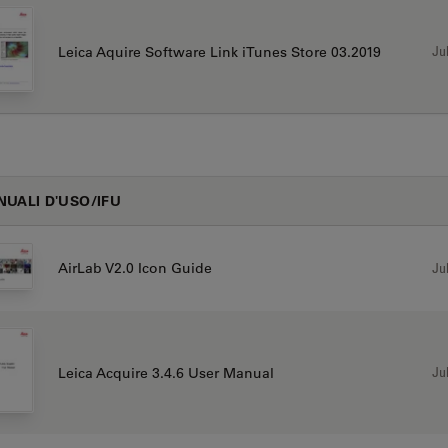
Jul
Leica Aquire Software Link iTunes Store 03.2019
UALI D'USO/IFU
Jul
AirLab V2.0 Icon Guide
Jul
Leica Acquire 3.4.6 User Manual