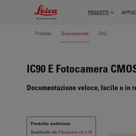
Leica Microsystems Logo
PRODOTTI
APPLIC
Prodotto
Scaricamento
FAQ
IC90 E
Fotocamera CMOS 
Documentazione veloce, facile e in r
Prodotto archiviato
Sostituito da
Flexacam c5 e i5