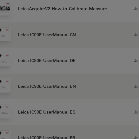
Jul
LeicaAcquireV2-How-to-Calibrate-Measure
Jul
Leica IC90E UserManual CN
Jul
Leica IC90E UserManual DE
Jul
Leica IC90E UserManual EN
Jul
Leica IC90E UserManual ES
Jul
Leica IC90E UserManual FR