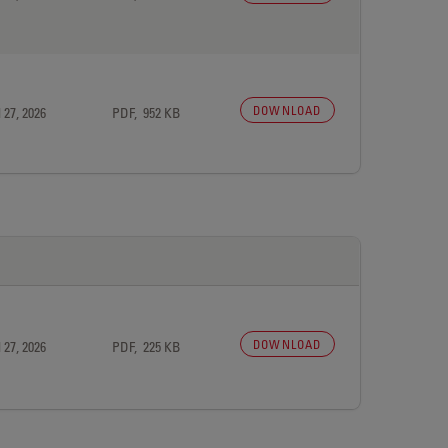
DOWNLOAD
 27, 2026
PDF, 952 KB
DOWNLOAD
 27, 2026
PDF, 225 KB