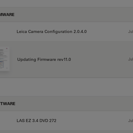
RMWARE
Leica Camera Configuration 2.0.4.0
Jul
Jul
Updating Firmware rev11.0
FTWARE
LAS EZ 3.4 DVD 272
Jul