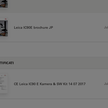
Jul
Leica IC90E brochure JP
TIFICATI
Jul
CE Leica IC90 E Kamera & SW Kit 14 07 2017