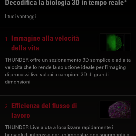
Decodifica la biologia 3D in tempo reale*
I tuoi vantaggi
Immagine alla velocità
1
della vita
THUNDER offre un sezionamento 3D semplice e ad alta
velocità che lo rende la soluzione ideale per l'imaging
di processi live veloci e campioni 3D di grandi
dimensioni
Efficienza del flusso di
2
lavoro
THUNDER Live aiuta a localizzare rapidamente i
bersagli di interesse per un'impostazione sperimentale