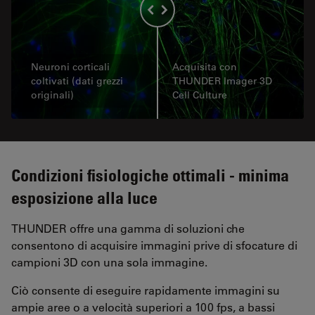
Neuroni corticali
Acquisita con
coltivati (dati grezzi
THUNDER Imager 3D
originali)
Cell Culture
Condizioni fisiologiche ottimali - minima
esposizione alla luce
THUNDER offre una gamma di soluzioni che
consentono di acquisire immagini prive di sfocature di
campioni 3D con una sola immagine.
Ciò consente di eseguire rapidamente immagini su
ampie aree o a velocità superiori a 100 fps, a bassi