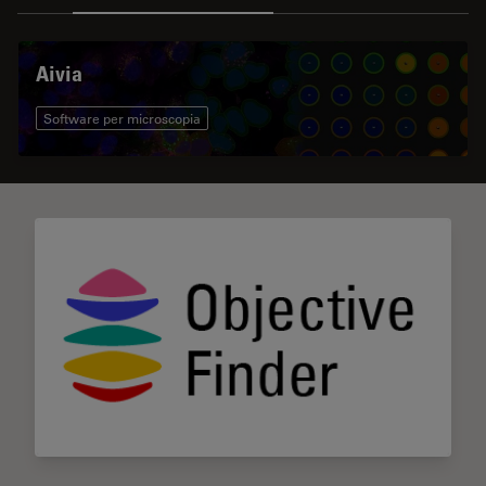
Aivia
Software per microscopia