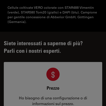
Cellule coltivate VERO colorate con STAR488 Vimentin
(verde), STAR580 Tom20 (giallo) e DAPI (blu). Campione
per gentile concessione di Abberior GmbH, Göttingen
(Germania).
Siete interessati a saperne di più?
Parli con i nostri esperti.
Prezzo
Ho bisogno di una configurazione o di
informazioni sul prezzo.