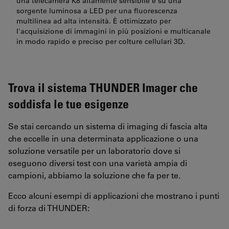
una telecamera K8 altamente sensibile e su una
sorgente luminosa a LED per una fluorescenza
multilinea ad alta intensità. È ottimizzato per
l'acquisizione di immagini in più posizioni e multicanale
in modo rapido e preciso per colture cellulari 3D.
Trova il sistema THUNDER Imager che
soddisfa le tue esigenze
Se stai cercando un sistema di imaging di fascia alta
che eccelle in una determinata applicazione o una
soluzione versatile per un laboratorio dove si
eseguono diversi test con una varietà ampia di
campioni, abbiamo la soluzione che fa per te.
Ecco alcuni esempi di applicazioni che mostrano i punti
di forza di THUNDER: