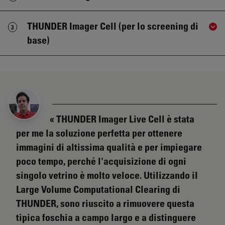
THUNDER Imager Cell (per lo screening di
3
Sho
base)
THUNDER Imager Live Cell è stata
per me la soluzione perfetta per ottenere
immagini di altissima qualità e per impiegare
poco tempo, perché l'acquisizione di ogni
singolo vetrino è molto veloce. Utilizzando il
Large Volume Computational Clearing di
THUNDER, sono riuscito a rimuovere questa
tipica foschia a campo largo e a distinguere