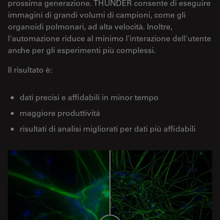
prossima generazione. THUNDER consente di eseguire
immagini di grandi volumi di campioni, come gli
organoidi polmonari, ad alta velocità. Inoltre,
l'automazione riduce al minimo l'interazione dell'utente
anche per gli esperimenti più complessi.
Il risultato è:
dati precisi e affidabili in minor tempo
maggiore produttività
risultati di analisi migliorati per dati più affidabili