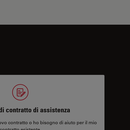
di contratto di assistenza
vo contratto o ho bisogno di aiuto per il mio
contratto esistente.