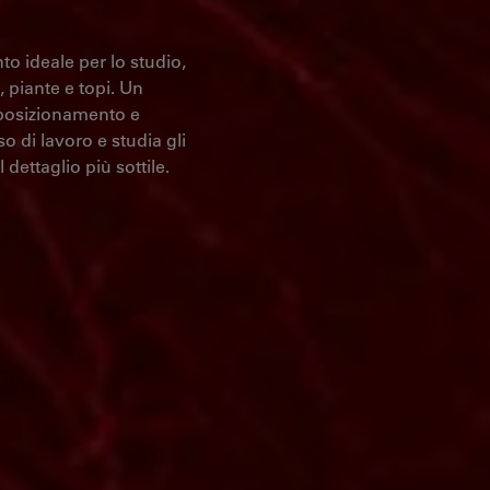
 ideale per lo studio,
, piante e topi. Un
 posizionamento e
o di lavoro e studia gli
ettaglio più sottile.