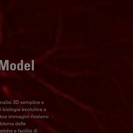
Model
alisi 3D semplice e
i biologia evolutiva o
 tue immagini rivelano
roblema delle
iche e facilità di