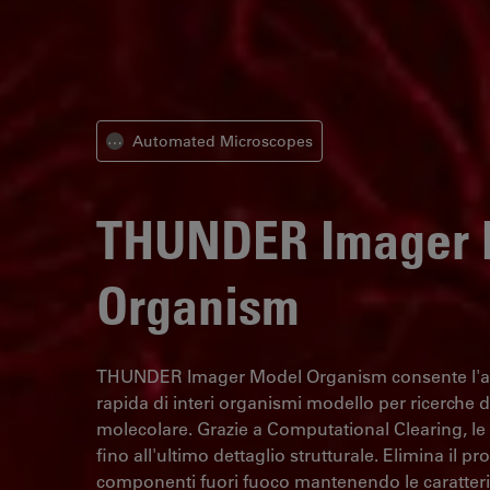
Automated Microscopes
⋯
THUNDER Imager 
Organism
THUNDER Imager Model Organism consente l'an
rapida di interi organismi modello per ricerche d
molecolare. Grazie a Computational Clearing, le
fino all'ultimo dettaglio strutturale. Elimina il p
componenti fuori fuoco mantenendo le caratterist