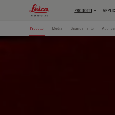
Leica Microsystems Logo
PRODOTTI
APPLIC
Prodotto
Media
Scaricamento
Applica