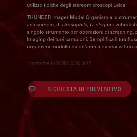
utilizzo tipiche degli stereomicroscopi Leica.
THUNDER Imager Model Organism è lo strumento
ad esempio, di
Drosophila
,
C. elegans
, zebrafish
singolo strumento per operazioni di screening,
Imaging dei tuoi campioni. Semplifica il tuo fluss
organismi modello da un'ampia overview fino al d
*conforme a ISO/IEC 2382:2015
RICHIESTA DI PREVENTIVO