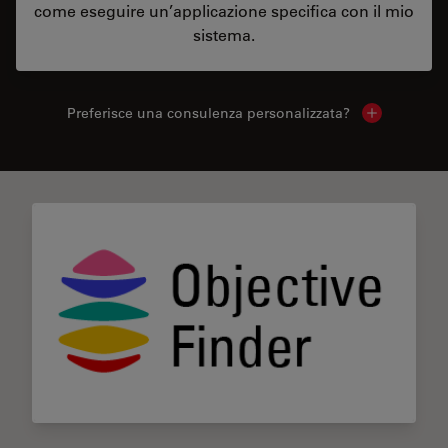
come eseguire un’applicazione specifica con il mio
sistema.
Preferisce una consulenza personalizzata?
Show local 