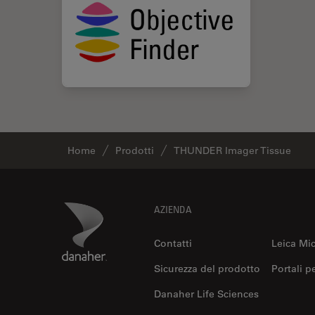
Home
Prodotti
THUNDER Imager Tissue
Footer
Danaher Logo
AZIENDA
Contatti
Leica Mi
Sicurezza del prodotto
Portali p
Danaher Life Sciences