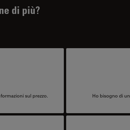
ne di più?
formazioni sul prezzo.
Ho bisogno di una