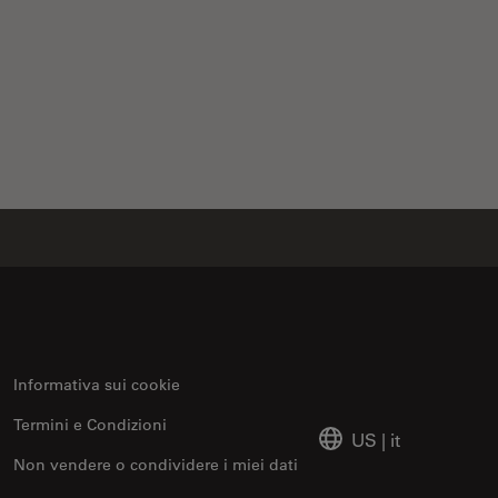
Informativa sui cookie
Termini e Condizioni
US
|
it
Non vendere o condividere i miei dati