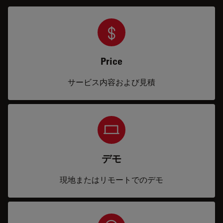
Price
サービス内容および見積
デモ
現地またはリモートでのデモ