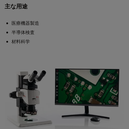
主な用途
医療機器製造
半導体検査
材料科学