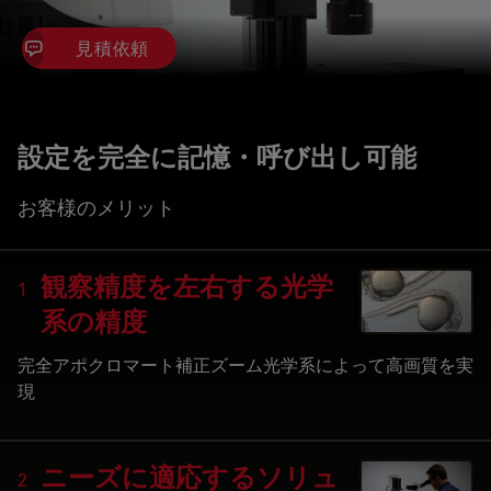
見積依頼
設定を完全に記憶・呼び出し可能
お客様のメリット
観察精度を左右する光学
1
系の精度
完全アポクロマート補正ズーム光学系によって高画質を実
現
ニーズに適応するソリュ
2