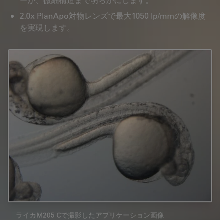
2.0x PlanApo対物レンズで最大1050 lp/mmの解像度
を実現します。
ライカM205 Cで撮影したアプリケーション画像