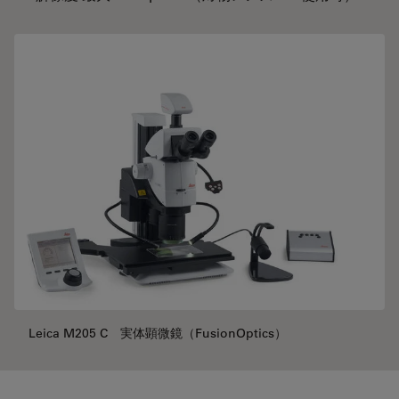
Leica M205 C 実体顕微鏡（FusionOptics）