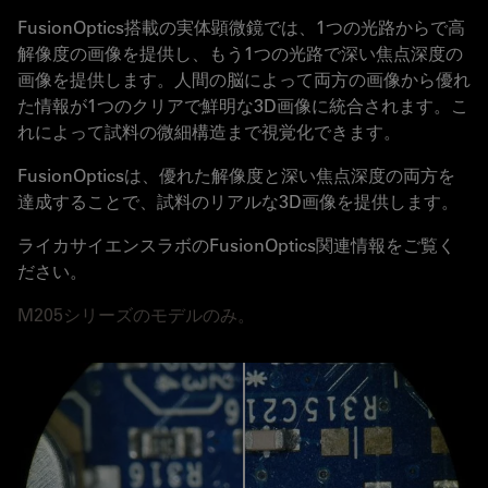
FusionOptics搭載の実体顕微鏡では、1つの光路からで高
解像度の画像を提供し、もう1つの光路で深い焦点深度の
画像を提供します。人間の脳によって両方の画像から優れ
た情報が1つのクリアで鮮明な3D画像に統合されます。こ
れによって試料の微細構造まで視覚化できます。
FusionOpticsは、優れた解像度と深い焦点深度の両方を
達成することで、試料のリアルな3D画像を提供します。
ライカサイエンスラボのFusionOptics関連情報をご覧く
ださい。
M205シリーズのモデルのみ。