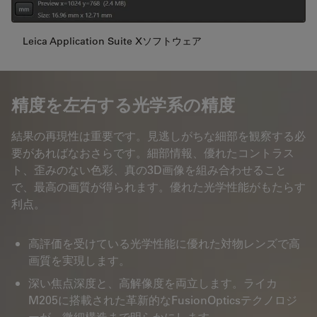
Leica Application Suite Xソフトウェア
精度を左右する光学系の精度
結果の再現性は重要です。見逃しがちな細部を観察する必
要があればなおさらです。細部情報、優れたコントラス
ト、歪みのない色彩、真の3D画像を組み合わせること
で、最高の画質が得られます。優れた光学性能がもたらす
利点。
高評価を受けている光学性能に優れた対物レンズで高
画質を実現します。
深い焦点深度と、高解像度を両立します。ライカ
M205に搭載された革新的なFusionOpticsテクノロジ
ーが、微細構造まで明らかにします。