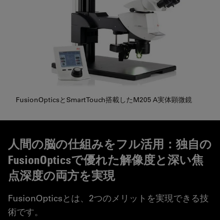
FusionOpticsとSmartTouch搭載したM205 A実体顕微鏡
人間の脳の仕組みをフル活用：独自の
FusionOpticsで優れた解像度と深い焦
点深度の両方を実現
FusionOpticsとは、2つのメリットを実現できる技
術です。