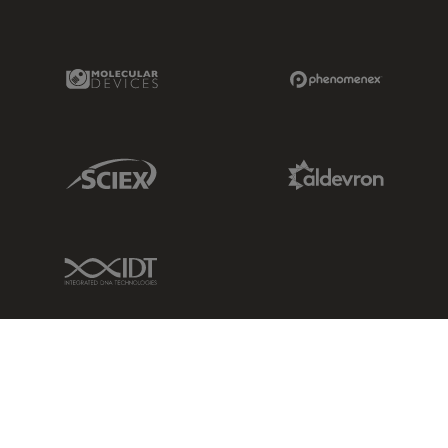
Molecular Devices Link
Phenomenex L
Sciex Link
Aldevron Link
IDT Link