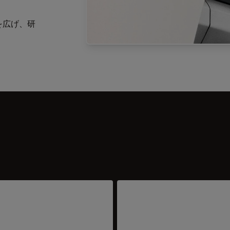
肢を広げ、研