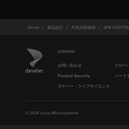
Home
製品紹介
共焦点顕微鏡
SP8 LIGHTN
Footer
Danaher Logo
COMPANY
お問い合わせ
グロー
Product Security
パート
ダナハー・ライフサイエンス
© 2026 Leica Microsystems