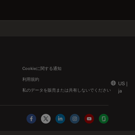
✕
Cookieに関する通知
利用規約
US
|
私のデータを販売または共有しないでください
ja
Facebook
X
LinkedIn
Instagram
YouTube
Glassdoor