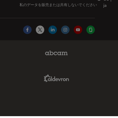
私のデータを販売または共有しないでください
ja
Facebook
X
LinkedIn
Instagram
YouTube
Glassdoor
Abcam Limited Link
Aldevron Link