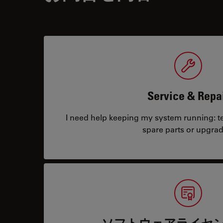
Service & Repa
I need help keeping my system running: tec
spare parts or upgrad
ソフトウェアライセ