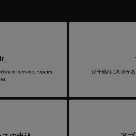
ir
hnical service, repairs,
保守契約に興味があ
es.
ンスの申込
アプ