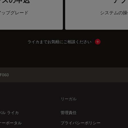
アップグレード
システムの操
ライカまでお気軽にご相談ください
Show local cont
F060
リーガル
バル ライカ
管理責任
ナーポータル
プライバシーポリシー