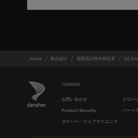
Home
製品紹介
電顕用試料作製装置
UC Enu
Footer
Danaher Logo
COMPANY
お問い合わせ
グロー
Product Security
パート
ダナハー・ライフサイエンス