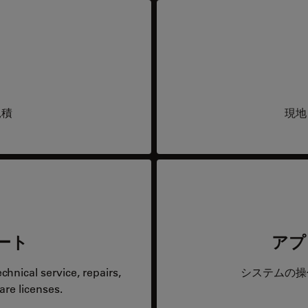
見積
現地
ート
アプ
hnical service, repairs,
システムの操
are licenses.