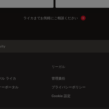
ライカまでお気軽にご相談ください
Show local cont
ity
リーガル
バル ライカ
管理責任
ナーポータル
プライバシーポリシー
Cookie 設定