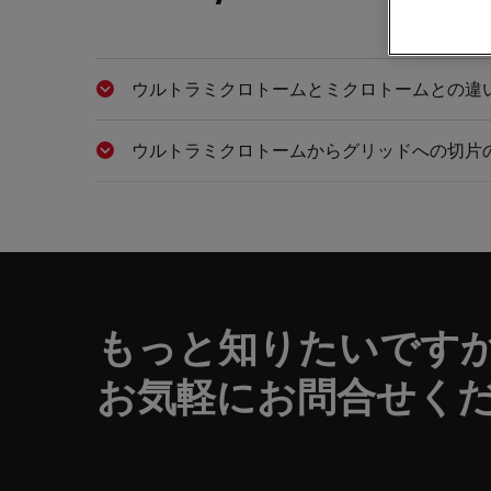
ウルトラミクロトームとミクロトームとの違
Show answer
ウルトラミクロトームからグリッドへの切片
Show answer
もっと知りたいです
お気軽にお問合せく