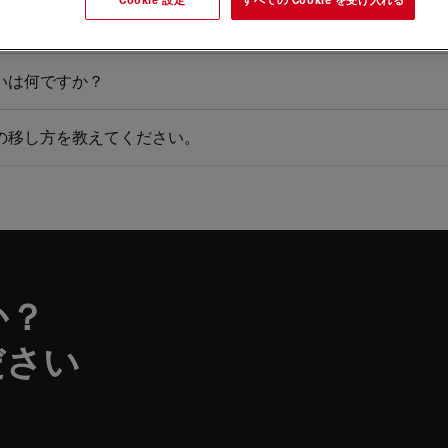
いは何ですか？
の移し方を教えてください。
か？
ださい