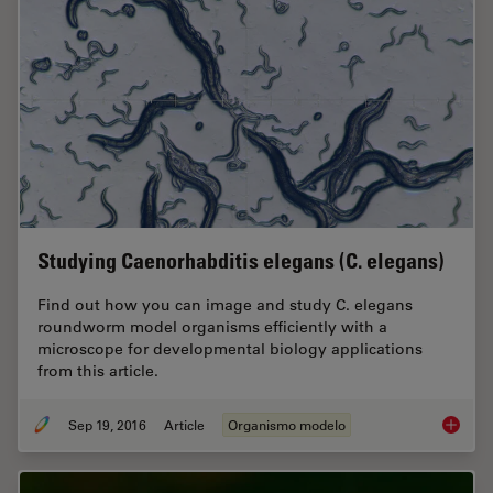
Studying Caenorhabditis elegans (C. elegans)
Find out how you can image and study C. elegans
roundworm model organisms efficiently with a
microscope for developmental biology applications
from this article.
Sep 19, 2016
Article
Organismo modelo
Studyin