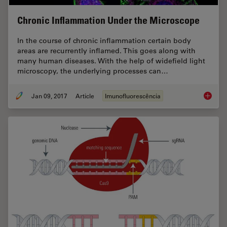
Chronic Inflammation Under the Microscope
In the course of chronic inflammation certain body
areas are recurrently inflamed. This goes along with
many human diseases. With the help of widefield light
microscopy, the underlying processes can…
Jan 09, 2017
Article
Imunofluorescência
Chronic