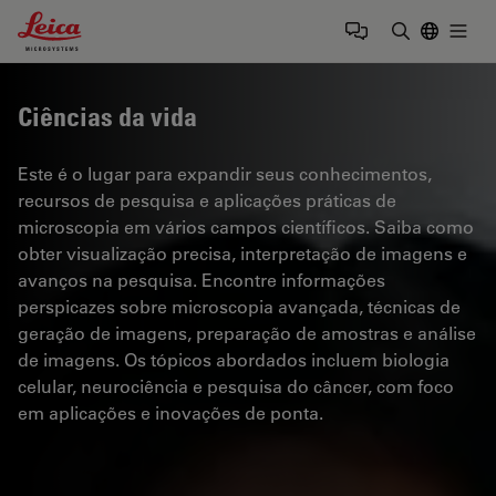
Leica Microsystems Logo
Togg
Insira o te
Ciências da vida
Este é o lugar para expandir seus conhecimentos,
recursos de pesquisa e aplicações práticas de
microscopia em vários campos científicos. Saiba como
obter visualização precisa, interpretação de imagens e
avanços na pesquisa. Encontre informações
perspicazes sobre microscopia avançada, técnicas de
geração de imagens, preparação de amostras e análise
de imagens. Os tópicos abordados incluem biologia
celular, neurociência e pesquisa do câncer, com foco
em aplicações e inovações de ponta.