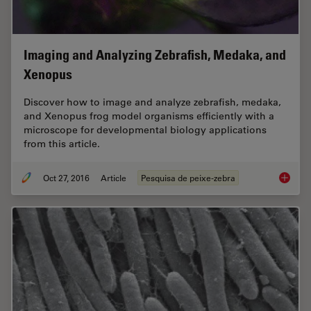
Imaging and Analyzing Zebrafish, Medaka, and
Xenopus
Discover how to image and analyze zebrafish, medaka,
and Xenopus frog model organisms efficiently with a
microscope for developmental biology applications
from this article.
Oct 27, 2016
Article
Pesquisa de peixe-zebra
Imaging