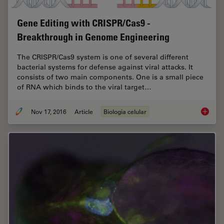
Gene Editing with CRISPR/Cas9 -
Breakthrough in Genome Engineering
The CRISPR/Cas9 system is one of several different
bacterial systems for defense against viral attacks. It
consists of two main components. One is a small piece
of RNA which binds to the viral target…
Nov 17, 2016
Article
Biologia celular
Gene Ed