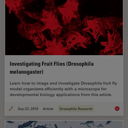
Investigating Fruit Flies (Drosophila
melanogaster)
Learn how to image and investigate Drosophila fruit fly
model organisms efficiently with a microscope for
developmental biology applications from this article.
Sep 22, 2016
Article
Drosophila Research
Investig