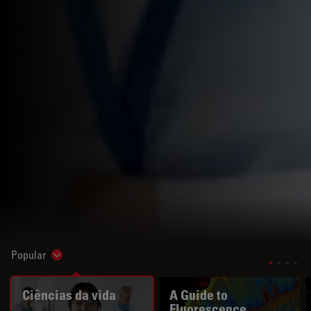
Popular
Show subnavigation
Ciências da vida
A Guide to
Fluorescence